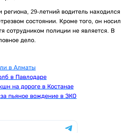
 региона, 29-летний водитель находился
етрезвом состоянии. Кроме того, он носил
тя сотрудником полиции не является. В
овное дело.
али в Алматы
олб в Павлодаре
кшн на дороге в Костанае
 за пьяное вождение в ЗКО