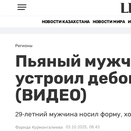
НОВОСТИ КАЗАХСТАНА
НОВОСТИ МИРА
И
Регионы
Пьяный мужч
устроил дебо
(ВИДЕО)
29-летний мужчина носил форму, хо
03.10.2025, 08:43
Фарида Курмангалиева