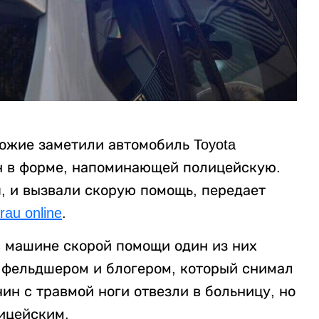
ожие заметили автомобиль Toyota
ин в форме, напоминающей полицейскую.
, и вызвали скорую помощь, передает
rau online
.
в машине скорой помощи один из них
с фельдшером и блогером, который снимал
ин с травмой ноги отвезли в больницу, но
лицейским.