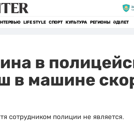
НТЕРВЬЮ
LIFE STYLE
СПОРТ
КУЛЬТУРА
РЕГИОНЫ
ӘДІЛЕТ
ина в полицейс
ш в машине ско
тя сотрудником полиции не является.