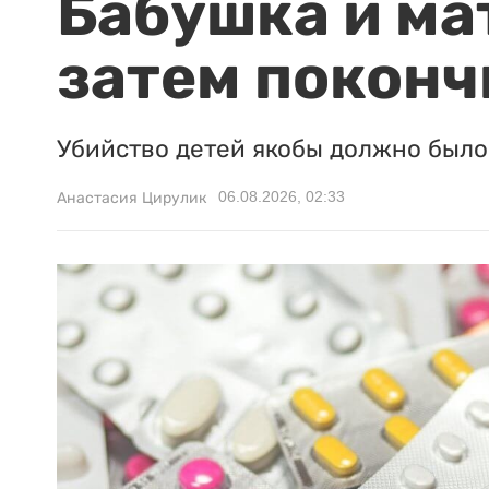
Бабушка и ма
затем поконч
Убийство детей якобы должно было 
06.08.2026, 02:33
Анастасия Цирулик