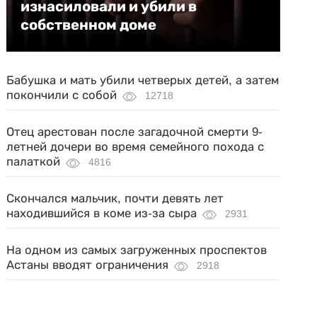
изнасиловали и убили в
собственном доме
Бабушка и мать убили четверых детей, а затем
покончили с собой
12718
Отец арестован после загадочной смерти 9-
летней дочери во время семейного похода с
палаткой
4816
Скончался мальчик, почти девять лет
находившийся в коме из-за сыра
2931
На одном из самых загруженных проспектов
Астаны вводят ограничения
2918