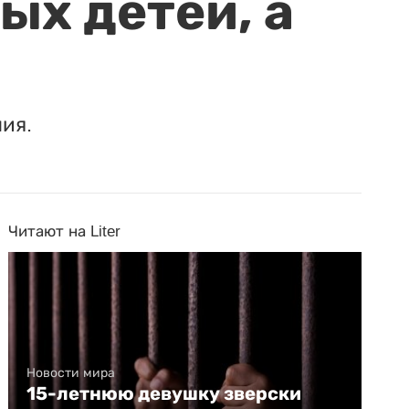
ых детей, а
ия.
Читают на Liter
Новости мира
15-летнюю девушку зверски