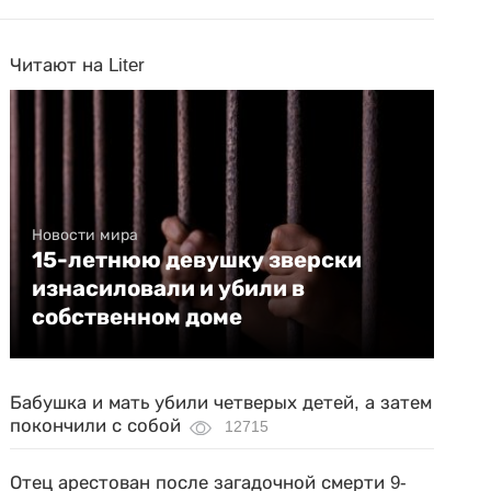
Читают на Liter
Новости мира
15-летнюю девушку зверски
изнасиловали и убили в
собственном доме
Бабушка и мать убили четверых детей, а затем
покончили с собой
12715
Отец арестован после загадочной смерти 9-