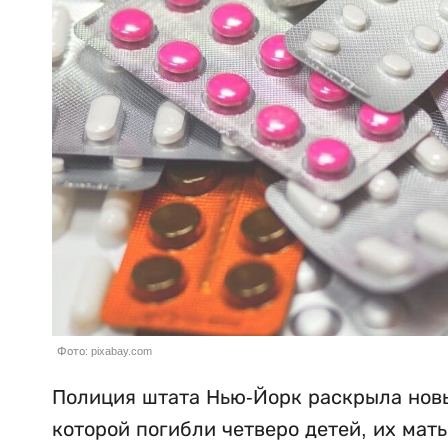
Фото: pixabay.com
Полиция штата Нью-Йорк раскрыла новы
которой погибли четверо детей, их мат