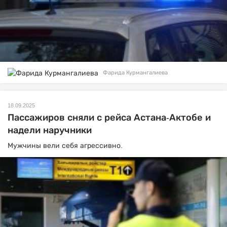
Фарида Курмангалиева
18.09.2025
Пассажиров сняли с рейса Астана-Актобе и
надели наручники
Мужчины вели себя агрессивно.