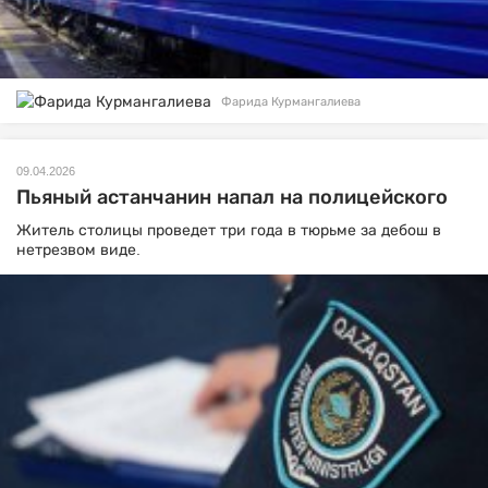
Фарида Курмангалиева
09.04.2026
Пьяный астанчанин напал на полицейского
Житель столицы проведет три года в тюрьме за дебош в
нетрезвом виде.