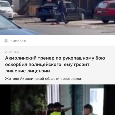
Наиля Ахат
29.07.2025
Акмолинский тренер по рукопашному бою
оскорбил полицейского: ему грозит
лишение лицензии
Жителя Акмолинской области арестовали.