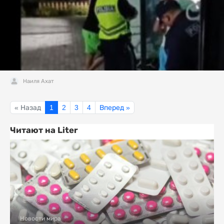
Наиля Ахат
« Назад
1
2
3
4
Вперед »
Читают на Liter
Новости мира