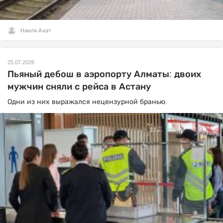
Наиля Ахат
25.07.2026
Пьяный дебош в аэропорту Алматы: двоих
мужчин сняли с рейса в Астану
Одни из них выражался нецензурной бранью.