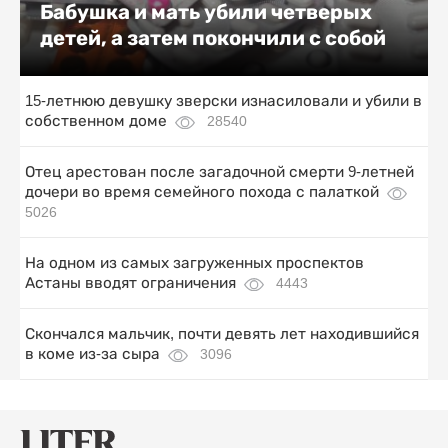
Бабушка и мать убили четверых
детей, а затем покончили с собой
15-летнюю девушку зверски изнасиловали и убили в
собственном доме
28540
Отец арестован после загадочной смерти 9-летней
дочери во время семейного похода с палаткой
5026
На одном из самых загруженных проспектов
Астаны вводят ограничения
4443
Скончался мальчик, почти девять лет находившийся
в коме из-за сыра
3096