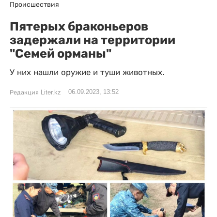
Происшествия
Пятерых браконьеров
задержали на территории
"Семей орманы"
У них нашли оружие и туши животных.
06.09.2023, 13:52
Редакция Liter.kz