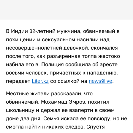
В Индии 32-летний мужчина, обвиняемый в
похищении и сексуальном насилии над
несовершеннолетней девочкой, скончался
после того, как разъяренная толпа жестоко
избила его в. Полиция сообщила об аресте
восьми человек, причастных к нападению,
передает
Liter.kz
со ссылкой на
news9live
.
Местные жители рассказали, что
обвиняемый, Мохаммад Эмроз, похитил
школьницу и держал ее взаперти в своем
доме два дня. Семья искала ее повсюду, но не
смогла найти никаких следов. Спустя