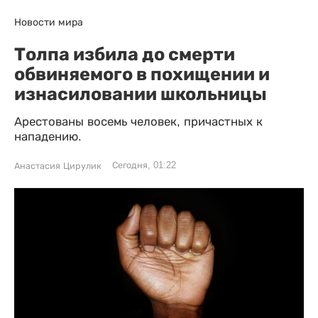
Новости мира
Толпа избила до смерти
обвиняемого в похищении и
изнасиловании школьницы
Арестованы восемь человек, причастных к
нападению.
Сегодня, 01:22
Анастасия Цирулик