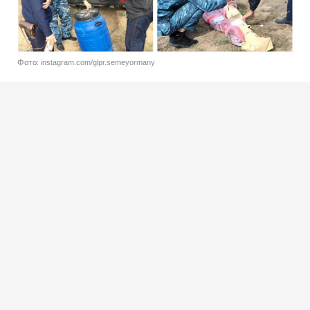
Фото: instagram.com/glpr.semeyormany