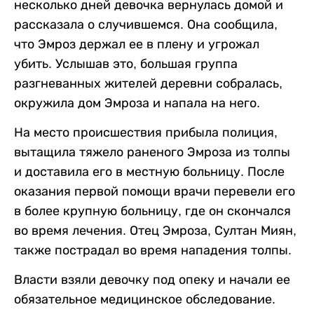
несколько дней девочка вернулась домой и
рассказала о случившемся. Она сообщила,
что Эмроз держал ее в плену и угрожал
убить. Услышав это, большая группа
разгневанных жителей деревни собралась,
окружила дом Эмроза и напала на него.
На место происшествия прибыла полиция,
вытащила тяжело раненого Эмроза из толпы
и доставила его в местную больницу. После
оказания первой помощи врачи перевели его
в более крупную больницу, где он скончался
во время лечения. Отец Эмроза, Султан Миян,
также пострадал во время нападения толпы.
Власти взяли девочку под опеку и начали ее
обязательное медицинское обследование.