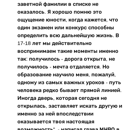
заветной фамилии в списке не
оказалось. Я хорошо помню это
ощущение юности, когда кажется, что
один экзамен или конкурс способны
определить всю дальнейшую жизнь. В
17-18 лет мы действительно
воспринимаем такие моменты именно
так: получилось - дорога открыта, не
получилось - мечта отдаляется. Но
образование научило меня, пожалуй,
одному из самых важных уроков - путь
человека редко бывает прямой линией.
Иногда дверь, которая сегодня не
открылась, заставляет искать другую и
именно за ней впоследствии
оказывается твоя настоящая
возможность", - написал глава МНВО в