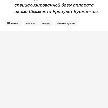
специализированной базы аппарата
акима Шымкента Ердаулет Курмангазы.
Шымкент
акимат
тендер
бизнесвумен