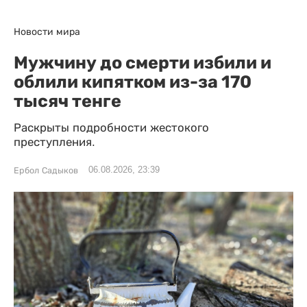
Новости мира
Мужчину до смерти избили и
облили кипятком из-за 170
тысяч тенге
Раскрыты подробности жестокого
преступления.
06.08.2026, 23:39
Ербол Садыков