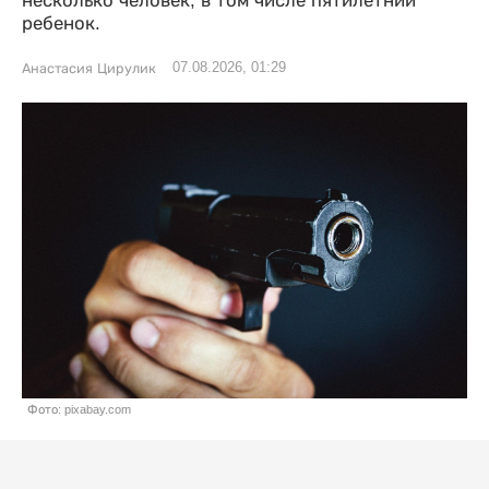
несколько человек, в том числе пятилетний
ребенок.
07.08.2026, 01:29
Анастасия Цирулик
Фото: pixabay.com