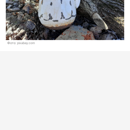
Фото: pixabay.com