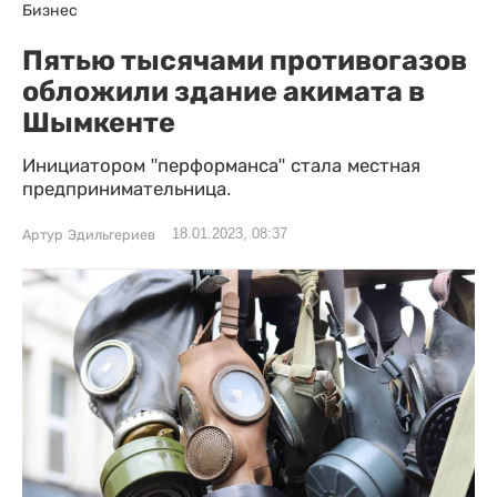
Бизнес
Пятью тысячами противогазов
обложили здание акимата в
Шымкенте
Инициатором "перформанса" стала местная
предпринимательница.
18.01.2023, 08:37
Артур Эдильгериев