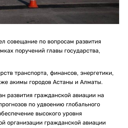
ел совещание по вопросам развития
мках поручений главы государства,
ств транспорта, финансов, энергетики,
кже акимы городов Астаны и Алматы.
ан развития гражданской авиации на
прогнозов по удвоению глобального
 обеспечение высокого уровня
ой организации гражданской авиации