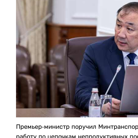
Премьер-министр поручил Минтранспор
работу по цепочкам непродуктивных пос