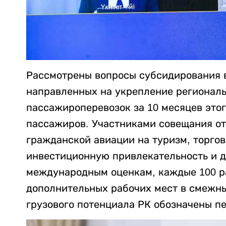
Рассмотрены вопросы субсидирования 
направленных на укрепление региональ
пассажироперевозок за 10 месяцев этог
пассажиров. Участниками совещания о
гражданской авиации на туризм, торгов
инвестиционную привлекательность и д
международным оценкам, каждые 100 ра
дополнительных рабочих мест в смежны
грузового потенциала РК обозначены пе