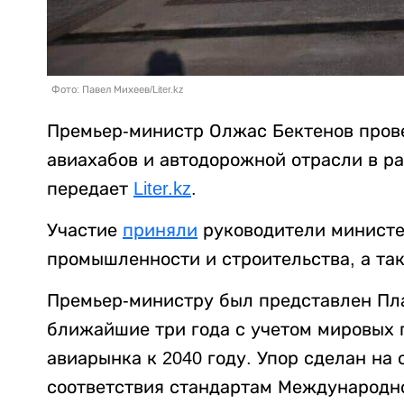
Фото: Павел Михеев/Liter.kz
Премьер-министр Олжас Бектенов пров
авиахабов и автодорожной отрасли в ра
передает
Liter.kz
.
Участие
приняли
руководители министер
промышленности и строительства, а та
Премьер-министру был представлен Пл
ближайшие три года с учетом мировых 
авиарынка к 2040 году. Упор сделан на
соответствия стандартам Международн