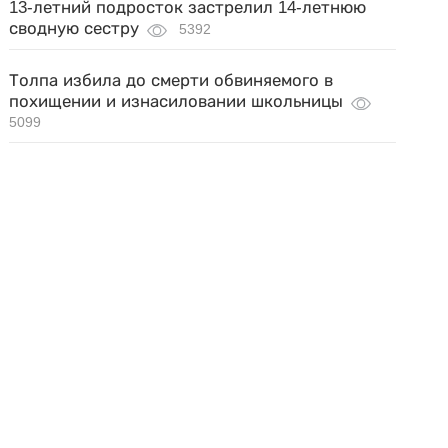
13-летний подросток застрелил 14-летнюю
сводную сестру
5392
Толпа избила до смерти обвиняемого в
похищении и изнасиловании школьницы
5099