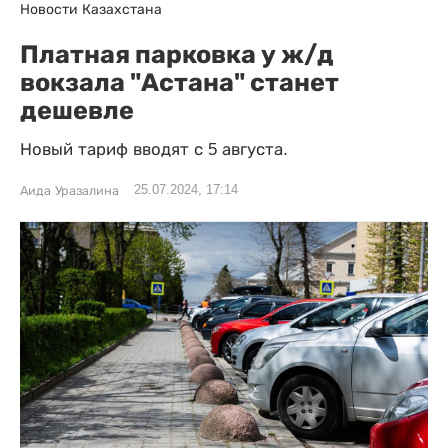
Новости Казахстана
Платная парковка у ж/д
вокзала "Астана" станет
дешевле
Новый тариф вводят с 5 августа.
25.07.2024, 17:14
Аида Уразалина