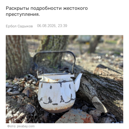
Раскрыты подробности жестокого
преступления.
06.08.2026, 23:39
Ербол Садыков
Фото: pixabay.com