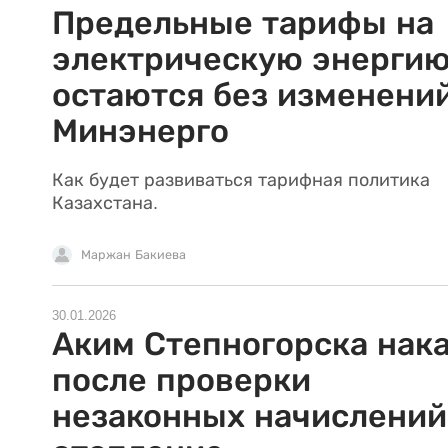
Предельные тарифы на
электрическую энерги
остаются без изменений
Минэнерго
Как будет развиваться тарифная политика
Казахстана.
Маржан Бакиева
30.01.2026
Аким Степногорска нак
после проверки
незаконных начислений