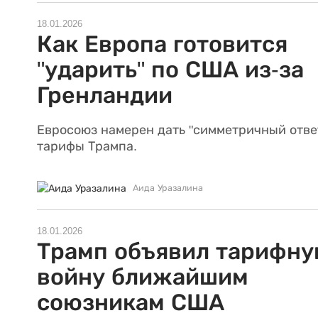
18.01.2026
Как Европа готовится
"ударить" по США из-за
Гренландии
Евросоюз намерен дать "симметричный отве
тарифы Трампа.
Аида Уразалина
18.01.2026
Трамп объявил тарифн
войну ближайшим
союзникам США