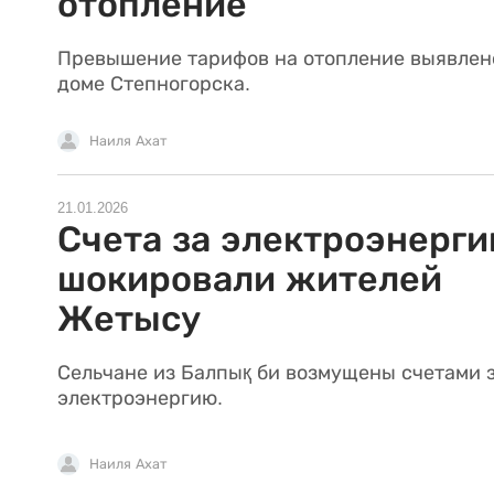
отопление
Превышение тарифов на отопление выявлено
доме Степногорска.
Наиля Ахат
21.01.2026
Счета за электроэнерг
шокировали жителей
Жетысу
Сельчане из Балпық би возмущены счетами 
электроэнергию.
Наиля Ахат