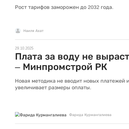
Рост тарифов заморожен до 2032 года.
Наиля Ахат
29.10.2025
Плата за воду не вырас
– Минпромстрой РК
Новая методика не вводит новых платежей и
увеличивает размеры оплаты.
Фарида Курмангалиева