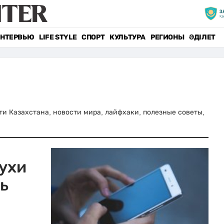
НТЕРВЬЮ
LIFE STYLE
СПОРТ
КУЛЬТУРА
РЕГИОНЫ
ӘДІЛЕТ
сти Казахстана, новости мира, лайфхаки, полезные советы,
ухи
ь