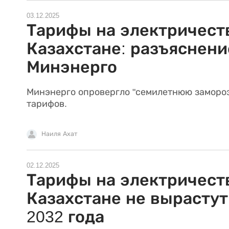
03.12.2025
Тарифы на электричест
Казахстане: разъяснени
Минэнерго
Минэнерго опровергло "семилетнюю заморо
тарифов.
Наиля Ахат
02.12.2025
Тарифы на электричест
Казахстане не вырастут
2032 года