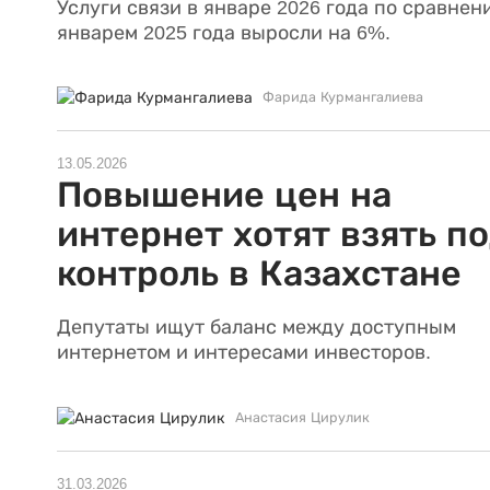
Услуги связи в январе 2026 года по сравнен
январем 2025 года выросли на 6%.
Фарида Курмангалиева
13.05.2026
Повышение цен на
интернет хотят взять п
контроль в Казахстане
Депутаты ищут баланс между доступным
интернетом и интересами инвесторов.
Анастасия Цирулик
31.03.2026