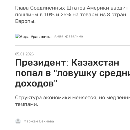
Глава Соединенных Штатов Америки вводит
пошлины в 10% и 25% на товары из 8 стран
Европы.
Аида Уразалина
05.01.2026
Президент: Казахстан
попал в "ловушку средн
доходов"
Структура экономики меняется, но медлен
темпами.
Маржан Бакиева