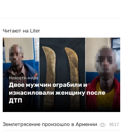
Читают на Liter
Новости мира
Двое мужчин ограбили и
изнасиловали женщину после
ДТП
Землетрясение произошло в Армении
9517