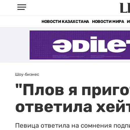
НОВОСТИ КАЗАХСТАНА
НОВОСТИ МИРА
И
Шоу-бизнес
"Плов я приг
ответила хей
Певица ответила на сомнения подп