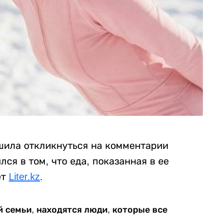
шила откликнуться на комментарии
лся в том, что еда, показанная в ее
ет
Liter.kz
.
й семьи, находятся люди, которые все