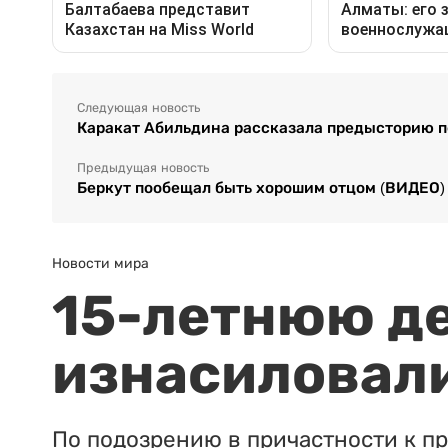
Следующая новость
Каракат Абильдина рассказала предысторию п
Предыдущая новость
Беркут пообещал быть хорошим отцом (ВИДЕО)
Новости мира
15-летнюю д
изнасиловали
По подозрению в причастности к п