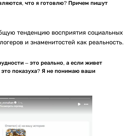
вляются, что я готовлю? Причем пишут
общую тенденцию восприятия социальных
блогеров и знаменитостей как реальность.
рудности – это реально, а если живет
 это показуха? Я не понимаю ваши