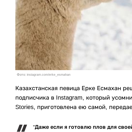
Фото: instagram.com/erke_esmahan
Казахстанская певица Ерке Есмахан ре
подписчика в Instagram, который усомни
Stories, приготовлена ею самой, переда
"Даже если я готовлю плов для свое