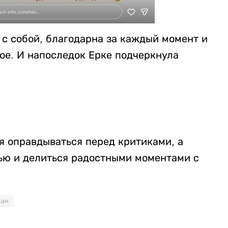
 с собой, благодарна за каждый момент и
ое. И напоследок Ерке подчеркнула
ся оправдываться перед критиками, а
ью и делиться радостными моментами с
хан