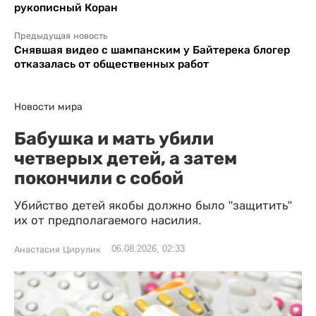
рукописный Коран
Предыдущая новость
Снявшая видео с шампанским у Байтерека блогер
отказалась от общественных работ
Новости мира
Бабушка и мать убили
четверых детей, а затем
покончили с собой
Убийство детей якобы должно было "защитить"
их от предполагаемого насилия.
06.08.2026, 02:33
Анастасия Цирулик