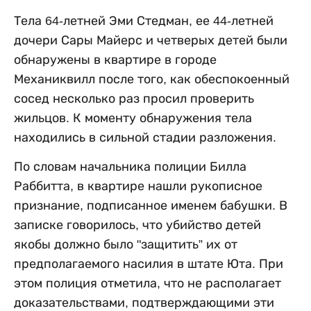
Тела 64-летней Эми Стедман, ее 44-летней
дочери Сары Майерс и четверых детей были
обнаружены в квартире в городе
Механиквилл после того, как обеспокоенный
сосед несколько раз просил проверить
жильцов. К моменту обнаружения тела
находились в сильной стадии разложения.
По словам начальника полиции Билла
Раббитта, в квартире нашли рукописное
признание, подписанное именем бабушки. В
записке говорилось, что убийство детей
якобы должно было "защитить” их от
предполагаемого насилия в штате Юта. При
этом полиция отметила, что не располагает
доказательствами, подтверждающими эти