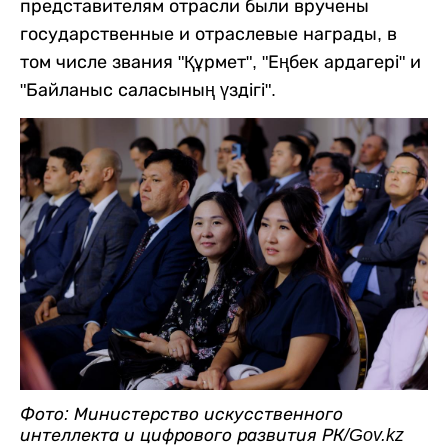
представителям отрасли были вручены
государственные и отраслевые награды, в
том числе звания "Құрмет", "Еңбек ардагері" и
"Байланыс саласының үздігі".
Фото: Министерство искусственного
интеллекта и цифрового развития РК/Gov.kz