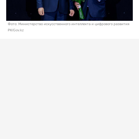
Фото: Министерство искусственного интеллекта и цифрового развития
РК/Gov.kz