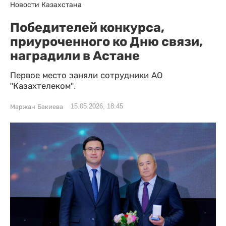
Новости Казахстана
Победителей конкурса,
приуроченного ко Дню связи,
наградили в Астане
Первое место заняли сотрудники АО
"Казахтелеком".
15.05.2026, 18:45
Маржан Бакиева