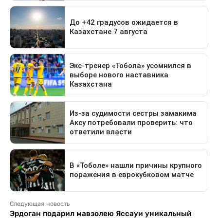
Следующая новость
Эрдоган подарил мавзолею Яссауи уникальный