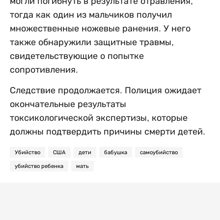
могли погибнуть в результате отравления,
тогда как один из мальчиков получил
множественные ножевые ранения. У него
также обнаружили защитные травмы,
свидетельствующие о попытке
сопротивления.
Следствие продолжается. Полиция ожидает
окончательные результаты
токсикологической экспертизы, которые
должны подтвердить причины смерти детей.
Убийство
США
дети
бабушка
самоубийство
убийство ребенка
мать