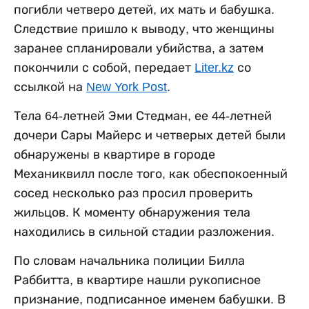
погибли четверо детей, их мать и бабушка.
Следствие пришло к выводу, что женщины
заранее спланировали убийства, а затем
покончили с собой, передает
Liter.kz
со
ссылкой на
New York Post
.
Тела 64-летней Эми Стедман, ее 44-летней
дочери Сары Майерс и четверых детей были
обнаружены в квартире в городе
Механиквилл после того, как обеспокоенный
сосед несколько раз просил проверить
жильцов. К моменту обнаружения тела
находились в сильной стадии разложения.
По словам начальника полиции Билла
Раббитта, в квартире нашли рукописное
признание, подписанное именем бабушки. В