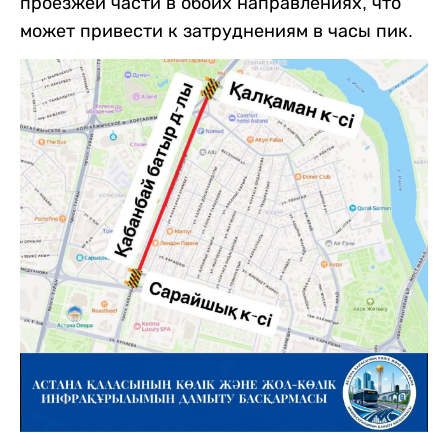
проезжей части в обоих направлениях, что
может привести к затруднениям в часы пик.