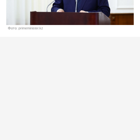
Фото: primeminister.kz