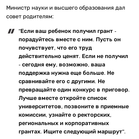
Министр науки и высшего образования дал
совет родителям:
"Если ваш ребенок получил грант -
порадуйтесь вместе с ним. Пусть он
почувствует, что его труд
действительно ценят. Если не получил
- сегодня ему, возможно, ваша
поддержка нужна еще больше. Не
сравнивайте его с другими. Не
превращайте один конкурс в приговор.
Лучше вместе откройте список
университетов, позвоните в приемные
комиссии, узнайте о ректорских,
региональных и корпоративных
грантах. Ищите следующий маршрут".