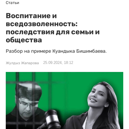
Статьи
Воспитание и
вседозволенность:
последствия для семьи и
общества
Разбор на примере Куандыка Бишимбаева.
25.09.2024, 18:12
Жулдыз Жапарова