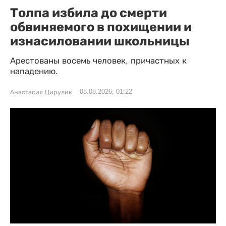
Толпа избила до смерти
обвиняемого в похищении и
изнасиловании школьницы
Арестованы восемь человек, причастных к
нападению.
08.08.2026, 01:22
Анастасия Цирулик