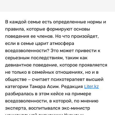
В каждой семье есть определенные нормы и
правила, которые формируют основы
поведения ее членов. Но что произойдет,
если в семье царит атмосфера
вседозволенности? Это может привести к
серьезным последствиям, таким как
девиантное поведение, которое проявляется
не только в семейных отношениях, но и в
обществе – считает психотерапевт высшей
категории Тамара Асим. Редакция
Liter.kz
разбиралась в этом кейсе на примере
вседозволенности, в которой, по мнению
эксперта, воспитывался экс-министр