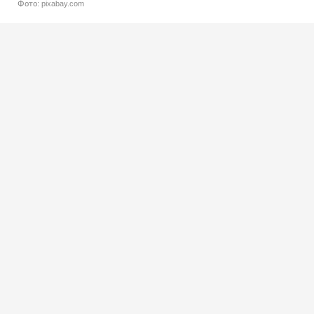
Фото: pixabay.com