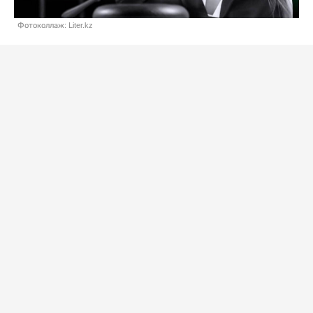
Фотоколлаж: Liter.kz