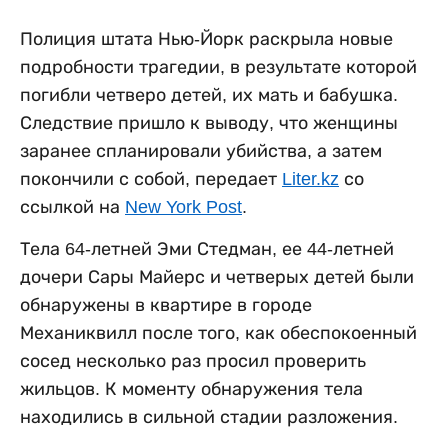
Полиция штата Нью-Йорк раскрыла новые
подробности трагедии, в результате которой
погибли четверо детей, их мать и бабушка.
Следствие пришло к выводу, что женщины
заранее спланировали убийства, а затем
покончили с собой, передает
Liter.kz
со
ссылкой на
New York Post
.
Тела 64-летней Эми Стедман, ее 44-летней
дочери Сары Майерс и четверых детей были
обнаружены в квартире в городе
Механиквилл после того, как обеспокоенный
сосед несколько раз просил проверить
жильцов. К моменту обнаружения тела
находились в сильной стадии разложения.