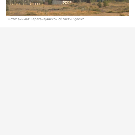
Фото: акимат Карагандинской области / gov.kz