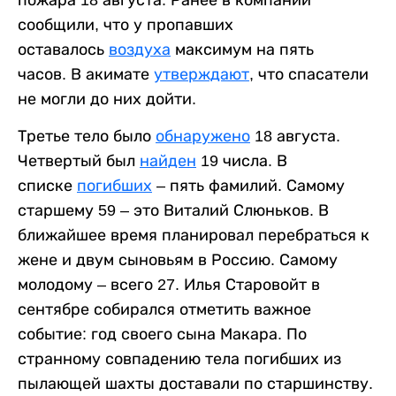
сообщили, что у пропавших
оставалось
воздуха
максимум на пять
часов. В акимате
утверждают
, что спасатели
не могли до них дойти.
Третье тело было
обнаружено
18 августа.
Четвертый был
найден
19 числа. В
списке
погибших
– пять фамилий. Самому
старшему 59 – это Виталий Слюньков. В
ближайшее время планировал перебраться к
жене и двум сыновьям в Россию. Самому
молодому – всего 27. Илья Старовойт в
сентябре собирался отметить важное
событие: год своего сына Макара. По
странному совпадению тела погибших из
пылающей шахты доставали по старшинству.