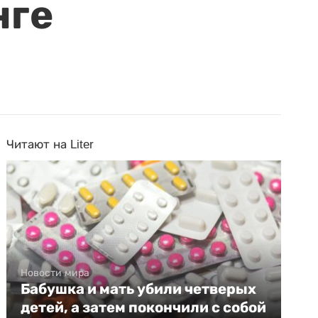
нге
Читают на Liter
Новости мира
Бабушка и мать убили четверых
детей, а затем покончили с собой