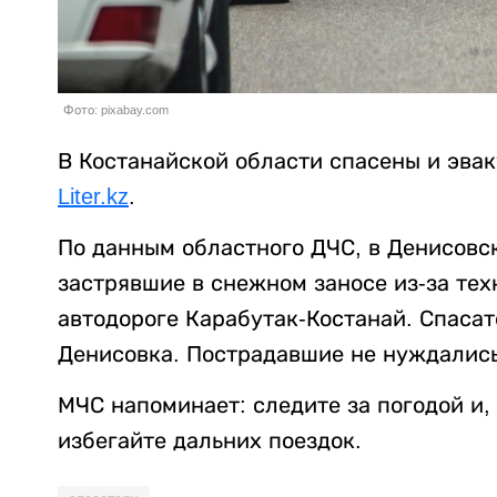
Фото: pixabay.com
В Костанайской области спасены и эвак
Liter.kz
.
По данным областного ДЧС, в Денисовс
застрявшие в снежном заносе из-за тех
автодороге Карабутак-Костанай. Спасат
Денисовка. Пострадавшие не нуждалис
МЧС напоминает: следите за погодой и,
избегайте дальних поездок.