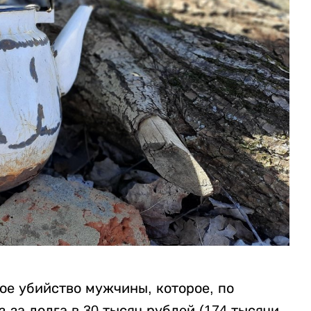
ое убийство мужчины, которое, по
за долга в 30 тысяч рублей (174 тысячи