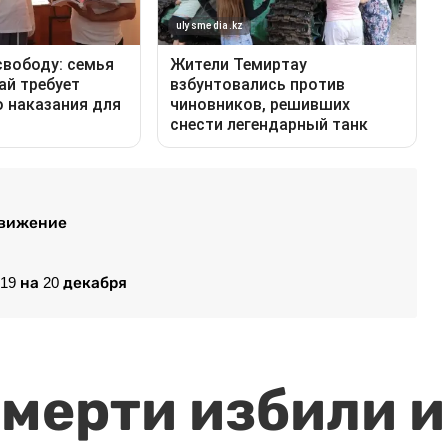
движение
19 на 20 декабря
мерти избили и