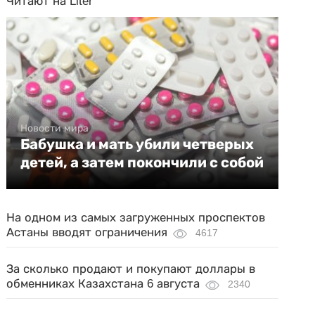
Читают на Liter
Новости мира
Бабушка и мать убили четверых
детей, а затем покончили с собой
На одном из самых загруженных проспектов
Астаны вводят ограничения
4617
За сколько продают и покупают доллары в
обменниках Казахстана 6 августа
2340