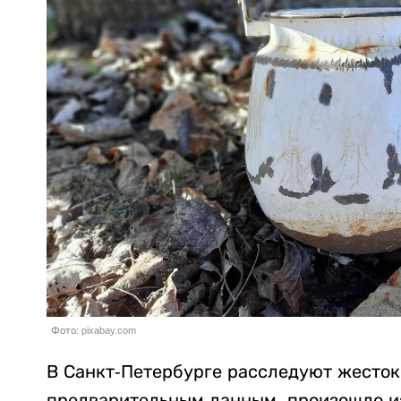
Фото: pixabay.com
В Санкт-Петербурге расследуют жесток
предварительным данным, произошло из-