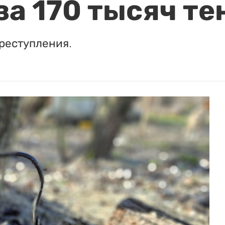
за 170 тысяч те
реступления.