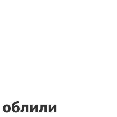
 облили