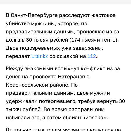
В Санкт-Петербурге расследуют жестокое
убийство мужчины, которое, по
предварительным данным, произошло из-за
долга в 30 тысяч рублей (174 тысячи тенге).
Двое подозреваемых уже задержаны,
передает
Liter.kz
со ссылкой на
112
.
Между знакомыми вспыхнул конфликт из-за
денег на проспекте Ветеранов в
Красносельском районе. По
предварительным данным, двое мужчин
удерживали потерпевшего, требуя вернуть 30
тысяч рублей. Во время расправы они
избивали его, а затем облили кипятком.
От полученных травм мужчина скончался на