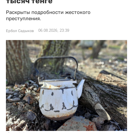
тысяч тенге
Раскрыты подробности жестокого
преступления.
06.08.2026, 23:39
Ербол Садыков