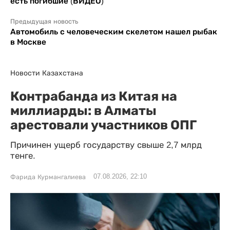
есть погибшие (ВИДЕО)
Предыдущая новость
Автомобиль с человеческим скелетом нашел рыбак
в Москве
Новости Казахстана
Контрабанда из Китая на
миллиарды: в Алматы
арестовали участников ОПГ
Причинен ущерб государству свыше 2,7 млрд
тенге.
07.08.2026, 22:10
Фарида Курмангалиева