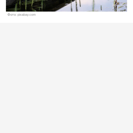
Фото: pixabay.com