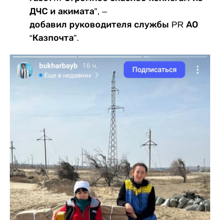
ДЧС и акимата”, –
добавил руководителя службы PR АО
“Казпочта”.