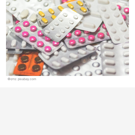
Фото: pixabay.com