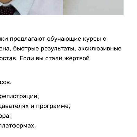
ки предлагают обучающие курсы с
ена, быстрые результаты, эксклюзивные
остав. Если вы стали жертвой
сов:
регистрации;
давателях и программе;
ора;
платформах.