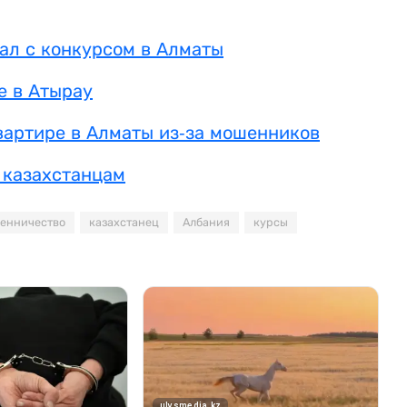
дал с конкурсом в Алматы
е в Атырау
вартире в Алматы из-за мошенников
 казахстанцам
енничество
казахстанец
Албания
курсы