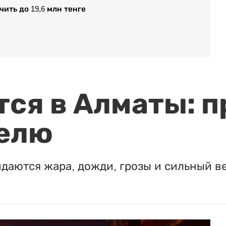
ить до 19,6 млн тенге
ся в Алматы: п
елю
идаются жара, дожди, грозы и сильный в