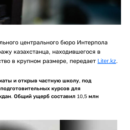
ального центрального бюро Интерпола
ажу казахстанца, находившегося в
тво в крупном размере, передает
Liter.kz
.
лматы и открыв частную школу, под
 подготовительных курсов для
ждан. Общий ущерб составил 10,5 млн