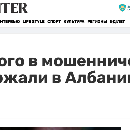
НТЕРВЬЮ
LIFE STYLE
СПОРТ
КУЛЬТУРА
РЕГИОНЫ
ӘДІЛЕТ
го в мошеннич
ржали в Албани