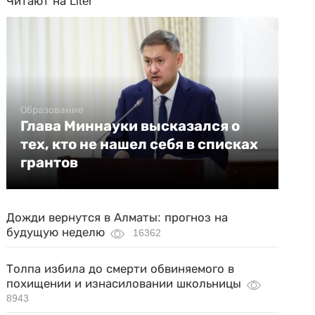
Читают на Liter
Образование
Глава Миннауки высказался о
тех, кто не нашел себя в списках
грантов
Дожди вернутся в Алматы: прогноз на
будущую неделю
16362
Толпа избила до смерти обвиняемого в
похищении и изнасиловании школьницы
8943