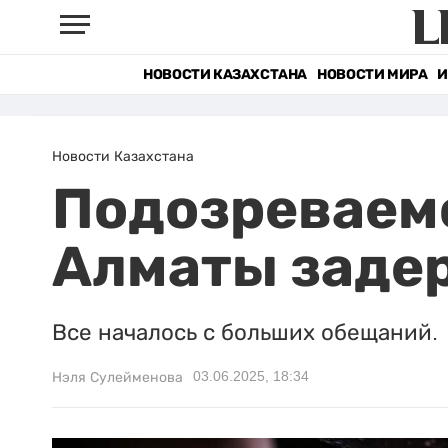
НОВОСТИ КАЗАХСТАНА
НОВОСТИ МИРА
И
Новости Казахстана
Подозреваемо
Алматы заде
Все началось с больших обещаний.
03.06.2025, 18:34
Нэля Сулейменова