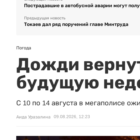
Пострадавшие в автобусной аварии могут получ
Предыдущая новость
Токаев дал ряд поручений главе Минтруда
Погода
Дожди вернут
будущую нед
С 10 по 14 августа в мегаполисе ож
09.08.2026, 12:23
Аида Уразалина