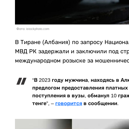
Фото: istockphoto.com
В Тиране (Албания) по запросу Национ
МВД РК задержали и заключили под стр
международном розыске за мошенничес
“В 2023 году мужчина, находясь в А
предлогом предоставления платных
поступления в вузы, обманул 10 гра
тенге”, –
говорится
в сообщении.