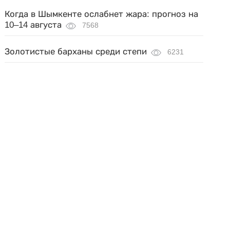
Когда в Шымкенте ослабнет жара: прогноз на
10–14 августа
7568
Золотистые барханы среди степи
6231