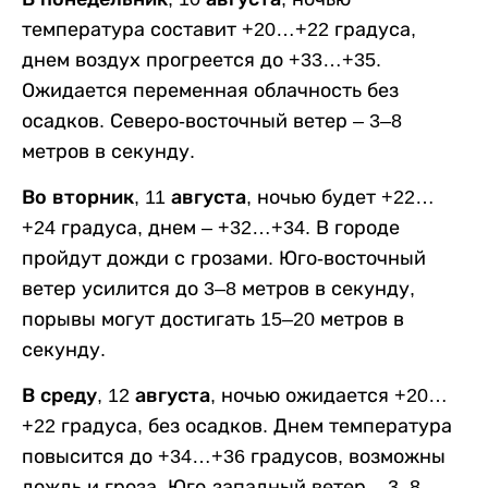
температура составит +20…+22 градуса,
днем воздух прогреется до +33…+35.
Ожидается переменная облачность без
осадков. Северо-восточный ветер – 3–8
метров в секунду.
Во вторник, 11 августа,
ночью будет +22…
+24 градуса, днем – +32…+34. В городе
пройдут дожди с грозами. Юго-восточный
ветер усилится до 3–8 метров в секунду,
порывы могут достигать 15–20 метров в
секунду.
В среду, 12 августа,
ночью ожидается +20…
+22 градуса, без осадков. Днем температура
повысится до +34…+36 градусов, возможны
дождь и гроза. Юго-западный ветер – 3–8