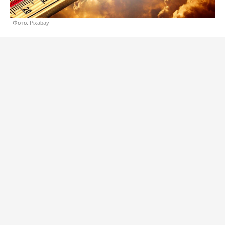
Фото: Pixabay