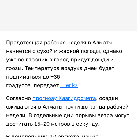
Предстоящая рабочая неделя в Алматы
начнется с сухой и жаркой погоды, однако
уже во вторник в город придут дожди и
грозы. Температура воздуха днем будет
подниматься до +36
градусов, передает
Liter.kz
.
Согласно
прогнозу Казгидромета
, осадки
ожидаются в Алматы почти до конца рабочей
недели. В отдельные дни порывы ветра могут
достигать 15–20 метров в секунду.
В понедельник, 10 августа,
ночью