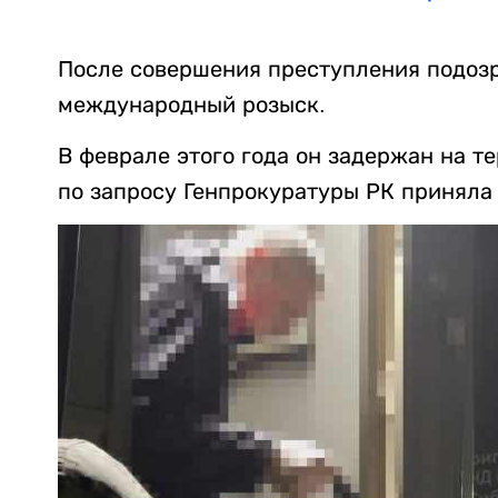
После совершения преступления подозр
международный розыск.
В феврале этого года он задержан на т
по запросу Генпрокуратуры РК приняла 