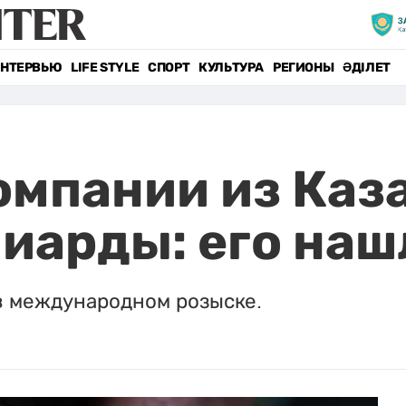
НТЕРВЬЮ
LIFE STYLE
СПОРТ
КУЛЬТУРА
РЕГИОНЫ
ӘДІЛЕТ
омпании из Каз
иарды: его наш
в международном розыске.