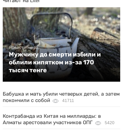
Читают на Liter
Новости мира
Мужчину до смерти избили и
облили кипятком из-за 170
тысяч тенге
Бабушка и мать убили четверых детей, а затем
покончили с собой
41711
Контрабанда из Китая на миллиарды: в
Алматы арестовали участников ОПГ
5420