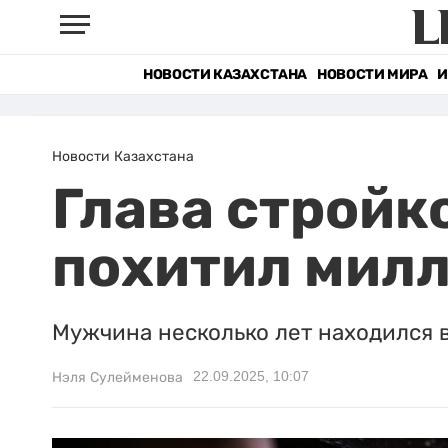
НОВОСТИ КАЗАХСТАНА
НОВОСТИ МИРА
И
Новости Казахстана
Глава стройк
похитил милл
Мужчина несколько лет находился 
22.09.2025, 10:07
Нэля Сулейменова