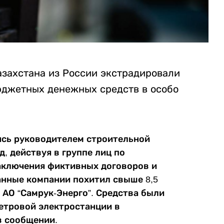
азахстана из России экстрадировали
юджетных денежных средств в особо
яясь руководителем строительной
д, действуя в группе лиц по
аключения фиктивных договоров и
анные компании похитил свыше 8,5
 АО “Самрук-Энерго”. Средства были
етровой электростанции в
 сообщении.