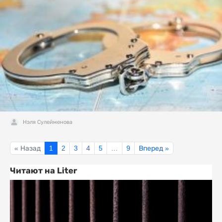
Нэля Сулейменова
« Назад
1
2
3
4
5
…
9
Вперед »
Читают на Liter