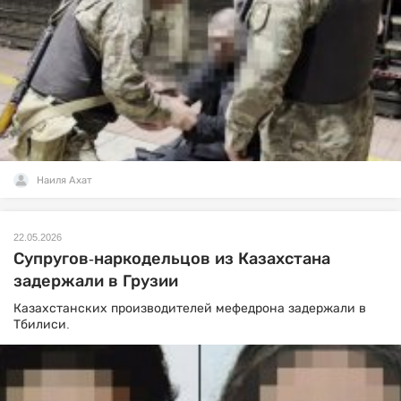
Наиля Ахат
22.05.2026
Супругов-наркодельцов из Казахстана
задержали в Грузии
Казахстанских производителей мефедрона задержали в
Тбилиси.