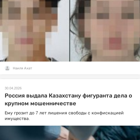
Наиля Ахат
30.04.2026
Россия выдала Казахстану фигуранта дела о
крупном мошенничестве
Ему грозит до 7 лет лишения свободы с конфискацией
имущества.