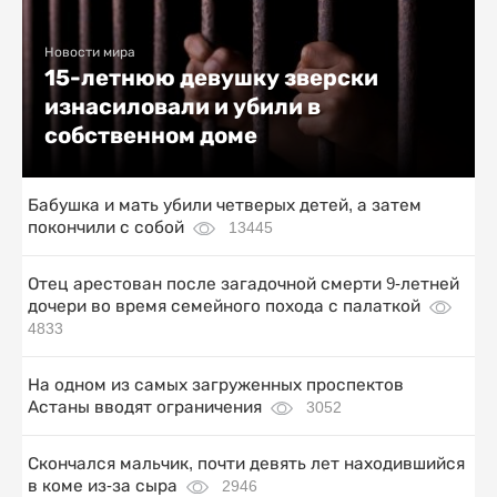
Новости мира
15-летнюю девушку зверски
изнасиловали и убили в
собственном доме
Бабушка и мать убили четверых детей, а затем
покончили с собой
13445
Отец арестован после загадочной смерти 9-летней
дочери во время семейного похода с палаткой
4833
На одном из самых загруженных проспектов
Астаны вводят ограничения
3052
Скончался мальчик, почти девять лет находившийся
в коме из-за сыра
2946