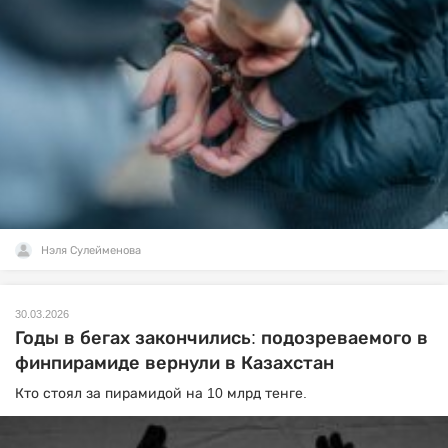
Нэля Сулейменова
30.03.2026
Годы в бегах закончились: подозреваемого в
финпирамиде вернули в Казахстан
Кто стоял за пирамидой на 10 млрд тенге.