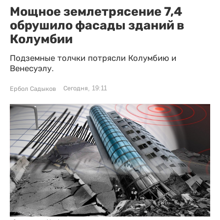
Мощное землетрясение 7,4
обрушило фасады зданий в
Колумбии
Подземные толчки потрясли Колумбию и
Венесуэлу.
Сегодня, 19:11
Ербол Садыков