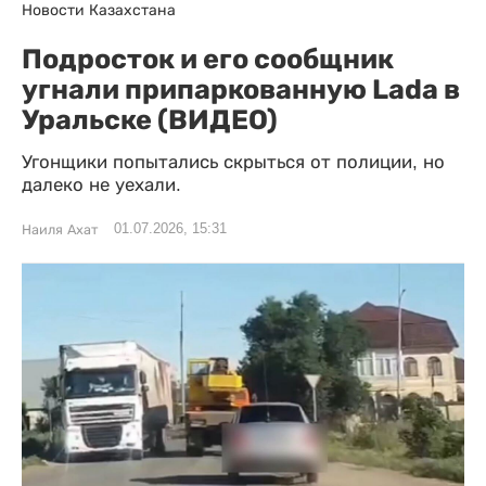
Новости Казахстана
Подросток и его сообщник
угнали припаркованную Lada в
Уральске (ВИДЕО)
Угонщики попытались скрыться от полиции, но
далеко не уехали.
01.07.2026, 15:31
Наиля Ахат