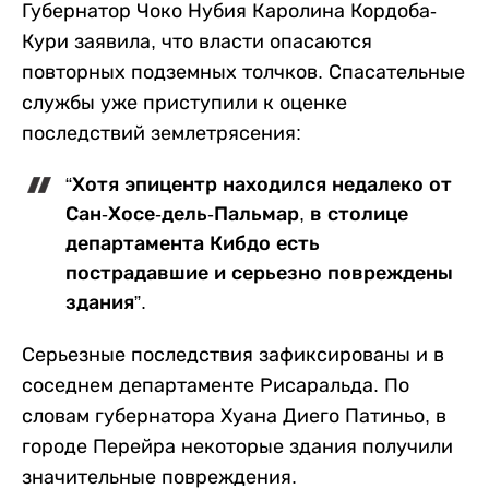
Губернатор Чоко Нубия Каролина Кордоба-
Кури заявила, что власти опасаются
повторных подземных толчков. Спасательные
службы уже приступили к оценке
последствий землетрясения:
“Хотя эпицентр находился недалеко от
Сан-Хосе-дель-Пальмар, в столице
департамента Кибдо есть
пострадавшие и серьезно повреждены
здания”.
Серьезные последствия зафиксированы и в
соседнем департаменте Рисаральда. По
словам губернатора Хуана Диего Патиньо, в
городе Перейра некоторые здания получили
значительные повреждения.