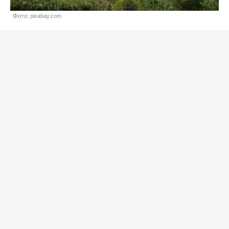
Фото: pixabay.com