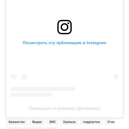
Посмотреть эту публикацию в Instagram
Публикация от policebqo (@policebqo)
Казахстан
Видео
ЗКО
Уральск
подростки
Угон