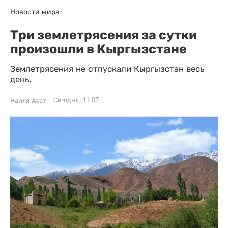
Новости мира
Три землетрясения за сутки
произошли в Кыргызстане
Землетрясения не отпускали Кыргызстан весь
день.
Сегодня, 11:07
Наиля Ахат