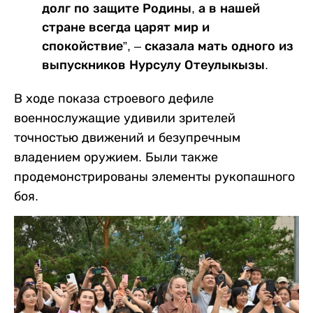
долг по защите Родины, а в нашей
стране всегда царят мир и
спокойствие”, – сказала мать одного из
выпускников Нурсулу Отеулыкызы.
В ходе показа строевого дефиле
военнослужащие удивили зрителей
точностью движений и безупречным
владением оружием. Были также
продемонстрированы элементы рукопашного
боя.