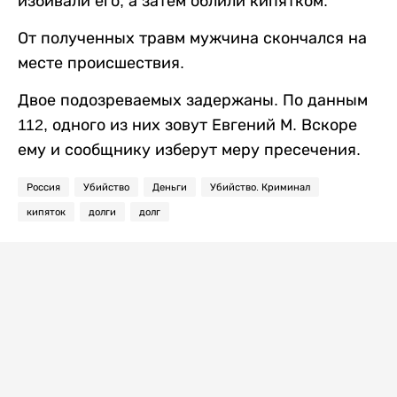
избивали его, а затем облили кипятком.
От полученных травм мужчина скончался на
месте происшествия.
Двое подозреваемых задержаны. По данным
112, одного из них зовут Евгений М. Вскоре
ему и сообщнику изберут меру пресечения.
Россия
Убийство
Деньги
Убийство. Криминал
кипяток
долги
долг