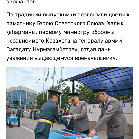
сержантов.
По традиции выпускники возложили цветы к
памятнику Герою Советского Союза, Халық
қаһарманы, первому министру обороны
независимого Казахстана генералу армии
Сагадату Нурмагамбетову, отдав дань
уважения выдающемуся военачальнику.