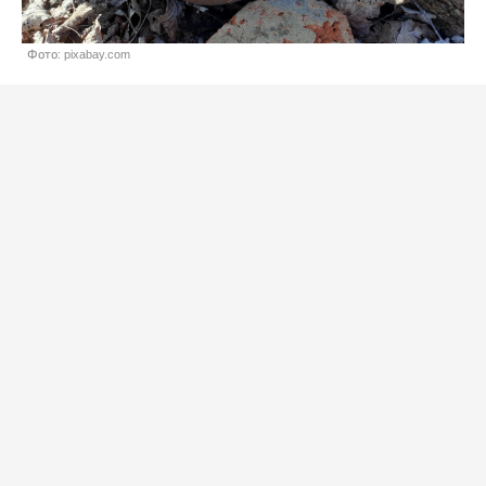
Фото: pixabay.com