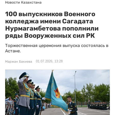
Новости Казахстана
100 выпускников Военного
колледжа имени Сагадата
Нурмагамбетова пополнили
ряды Вооруженных сил РК
Торжественная церемония выпуска состоялась в
Астане.
01.07.2026, 13:28
Маржан Бакиева