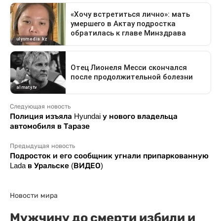
Следующая новость
Полиция изъяла Hyundai у нового владельца
автомобиля в Таразе
Предыдущая новость
Подросток и его сообщник угнали припаркованную
Lada в Уральске (ВИДЕО)
Новости мира
Мужчину до смерти избили и