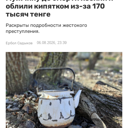
облили кипятком из-за 170
тысяч тенге
Раскрыты подробности жестокого
преступления.
06.08.2026, 23:39
Ербол Садыков