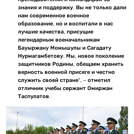
знания и поддержку. Вы не только дали
нам современное военное
образование, но и воспитали в нас
лучшие качества, присущие
легендарным военачальникам
Бауыржану Момышулы и Сагадату
Нурмагамбетову. Мы, новое поколение
защитников Родины, обещаем хранить
верность военной присяге и честно
служить своей стране”, – отметил
отличник учебы сержант Омиржан
Таспулатов.