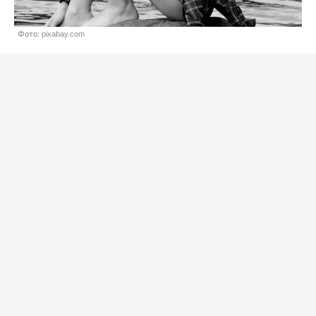
Фото: pixabay.com