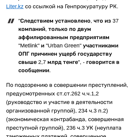
Liter.kz
со ссылкой на Генпрокуратуру РК.
"Следствием установлено, что из 37
компаний, только по двум
аффилированным предприятиям
"Metlink" и "Urban Green" участниками
ОПГ причинен ущерб государству
свыше 2,7 млрд тенге", - говорится в
сообщении.
По подозрению в совершении преступлений,
предусмотренных ст.ст.262 ч.ч.1,2
(руководство и участие в деятельности
организованной группой), 234 ч.3 п.2)
(экономическая контрабанда, совершенная
преступной группой), 236 ч.3 УК (неуплата
таможенных платежей, совершенное