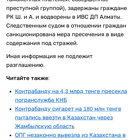
преступной группой), задержаны граждане
РК Ш. и А. и водворены в ИВС ДП Алматы.
Следственным судом в отношении граждан
санкционирована мера пресечения в виде
содержания под стражей.
Иная информация не подлежит
разглашению.
Читайте также:
Контрабанду на 4,3 млрд тенге пресекла
погранслужба КНБ
Контрабанду сигарет на 180 млн тенге
пытались ввезти в Казахстан через
Жамбылскую область
ОПГ незаконно вывезла из Казахстана в