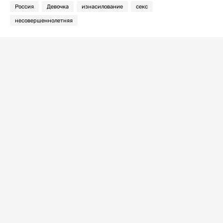
Россия
Девочка
изнасилование
секс
несовершеннолетняя