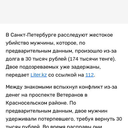
В Санкт-Петербурге расследуют жестокое
убийство мужчины, которое, по
предварительным данным, произошло из-за
долга в 30 тысяч рублей (174 тысячи тенге).
Двое подозреваемых уже задержаны,
передает
Liter.kz
со ссылкой на
112
.
Между знакомыми вспыхнул конфликт из-за
денег на проспекте Ветеранов в
Красносельском районе. По
предварительным данным, двое мужчин
удерживали потерпевшего, требуя вернуть 30
тысяч рублей. Во время расправы они