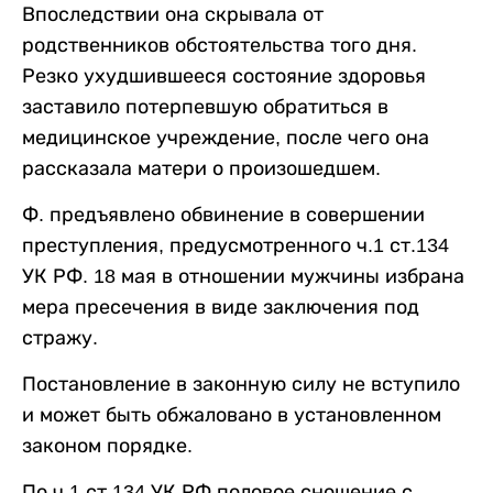
Впоследствии она скрывала от
родственников обстоятельства того дня.
Резко ухудшившееся состояние здоровья
заставило потерпевшую обратиться в
медицинское учреждение, после чего она
рассказала матери о произошедшем.
Ф. предъявлено обвинение в совершении
преступления, предусмотренного ч.1 ст.134
УК РФ. 18 мая в отношении мужчины избрана
мера пресечения в виде заключения под
стражу.
Постановление в законную силу не вступило
и может быть обжаловано в установленном
законом порядке.
По ч.1 ст.134 УК РФ половое сношение с