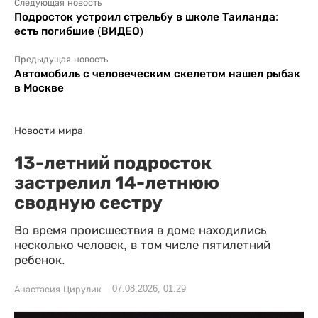
Следующая новость
Подросток устроил стрельбу в школе Таиланда:
есть погибшие (ВИДЕО)
Предыдущая новость
Автомобиль с человеческим скелетом нашел рыбак
в Москве
Новости мира
13-летний подросток
застрелил 14-летнюю
сводную сестру
Во время происшествия в доме находились
несколько человек, в том числе пятилетний
ребенок.
07.08.2026, 01:29
Анастасия Цирулик