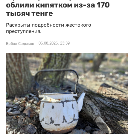
облили кипятком из-за 170
тысяч тенге
Раскрыты подробности жестокого
преступления.
06.08.2026, 23:39
Ербол Садыков