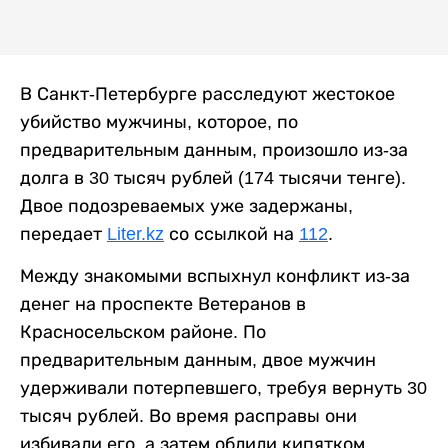
В Санкт-Петербурге расследуют жестокое
убийство мужчины, которое, по
предварительным данным, произошло из-за
долга в 30 тысяч рублей (174 тысячи тенге).
Двое подозреваемых уже задержаны,
передает
Liter.kz
со ссылкой на
112
.
Между знакомыми вспыхнул конфликт из-за
денег на проспекте Ветеранов в
Красносельском районе. По
предварительным данным, двое мужчин
удерживали потерпевшего, требуя вернуть 30
тысяч рублей. Во время расправы они
избивали его, а затем облили кипятком.