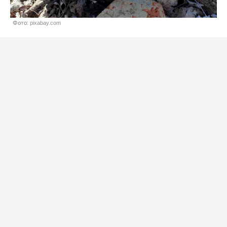
Фото: pixabay.com