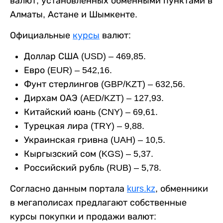
валют, установленных обменными пунктами в
Алматы, Астане и Шымкенте.
Официальные
курсы
валют:
Доллар США (USD) – 469,85.
Евро (EUR) – 542,16.
Фунт стерлингов (GBP/KZT) – 632,56.
Дирхам ОАЭ (AED/KZT) – 127,93.
Китайский юань (CNY) – 69,61.
Турецкая лира (TRY) – 9,88.
Украинская гривна (UAH) – 10,5.
Кыргызский сом (KGS) – 5,37.
Российский рубль (RUB) – 5,78.
Согласно данным портала
kurs.kz
, обменники
в мегаполисах предлагают собственные
курсы покупки и продажи валют: