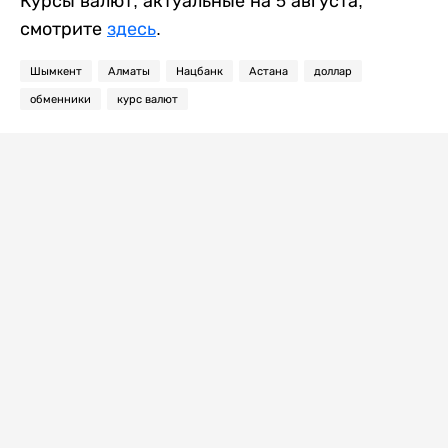
Курсы валют, актуальные на 5 августа,
смотрите
здесь
.
Шымкент
Алматы
Нацбанк
Астана
доллар
обменники
курс валют