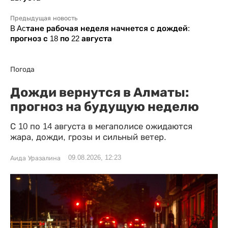
Предыдущая новость
B Acтане рабочая неделя начнется с дождей:
прогноз с 18 по 22 августа
Погода
Дожди вернутся в Алматы:
прогноз на будущую неделю
С 10 по 14 августа в мегаполисе ожидаются
жара, дожди, грозы и сильный ветер.
09.08.2026, 12:23
Аида Уразалина