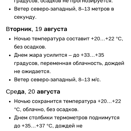
градусов, осадков не прогнозируется.
Ветер северо-западный, 8–13 метров в
секунду.
Bторник, 19 августа
Ночью температура составит +20…+22 °C,
без осадков.
Днем жара усилится – до +33…+35
градусов, переменная облачность, дождей
не ожидается.
Ветер северо-западный, 8–13 м/с.
Cpeда, 20 августа
Ночью сохранится температура +20…+22
°C, облачно, без осадков.
Днем столбики термометров поднимутся
до +35…+37 °C, дождей не