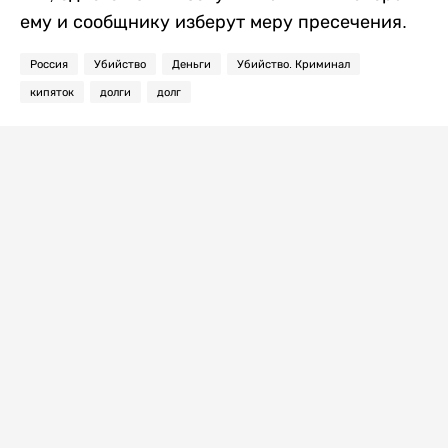
ему и сообщнику изберут меру пресечения.
Россия
Убийство
Деньги
Убийство. Криминал
кипяток
долги
долг