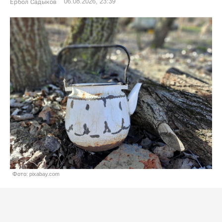
06.08.2026, 23:39
Ербол Садыков
Фото: pixabay.com