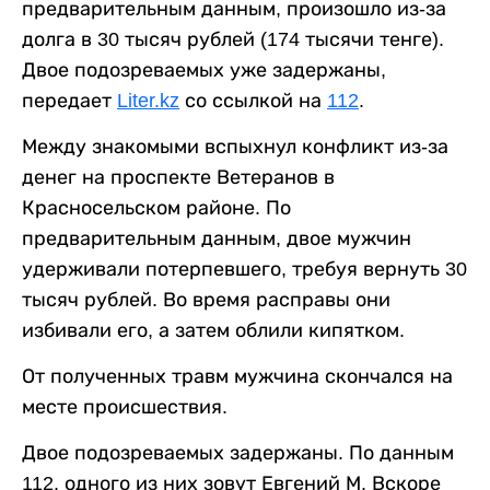
предварительным данным, произошло из-за
долга в 30 тысяч рублей (174 тысячи тенге).
Двое подозреваемых уже задержаны,
передает
Liter.kz
со ссылкой на
112
.
Между знакомыми вспыхнул конфликт из-за
денег на проспекте Ветеранов в
Красносельском районе. По
предварительным данным, двое мужчин
удерживали потерпевшего, требуя вернуть 30
тысяч рублей. Во время расправы они
избивали его, а затем облили кипятком.
От полученных травм мужчина скончался на
месте происшествия.
Двое подозреваемых задержаны. По данным
112, одного из них зовут Евгений М. Вскоре