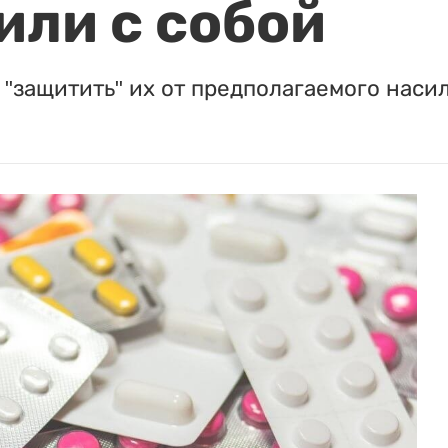
или с собой
"защитить" их от предполагаемого насил