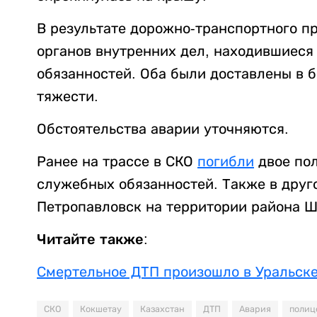
В результате дорожно-транспортного п
органов внутренних дел, находившиес
обязанностей. Оба были доставлены в 
тяжести.
Обстоятельства аварии уточняются.
Ранее на трассе в СКО
погибли
двое по
служебных обязанностей. Также в друг
Петропавловск на территории района 
Читайте также:
Смертельное ДТП произошло в Уральск
СКО
Кокшетау
Казахстан
ДТП
Авария
полиц