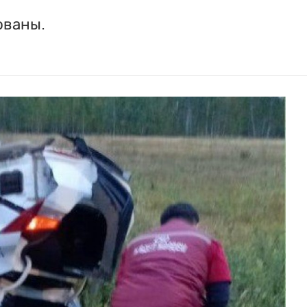
ованы.