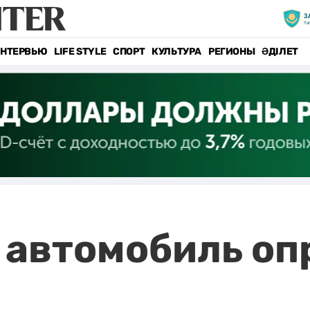
НТЕРВЬЮ
LIFE STYLE
СПОРТ
КУЛЬТУРА
РЕГИОНЫ
ӘДІЛЕТ
автомобиль оп