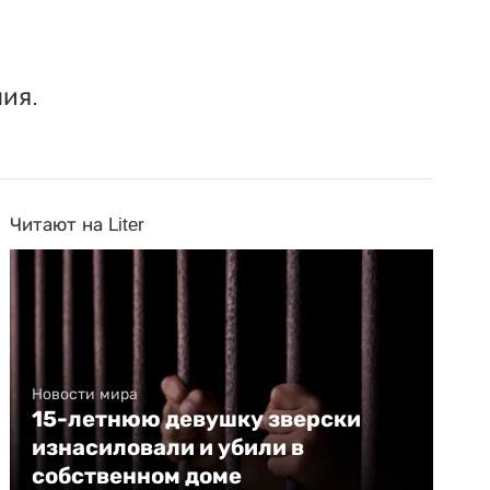
ия.
Читают на Liter
Новости мира
15-летнюю девушку зверски
изнасиловали и убили в
собственном доме