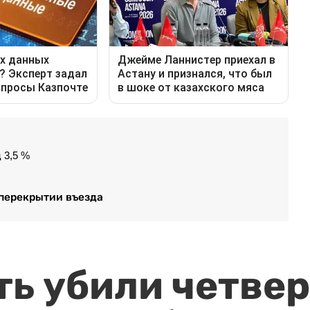
 3,5 %
перекрытии въезда
ть убили четвер