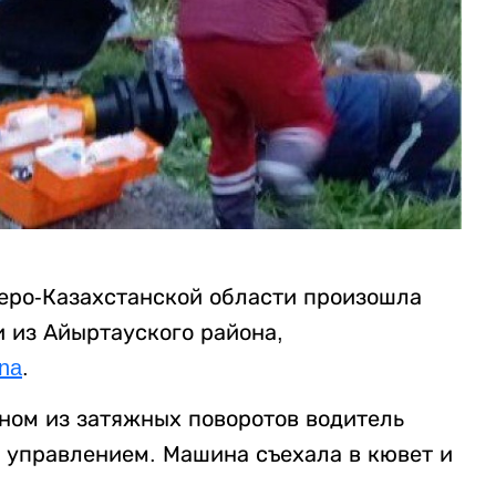
веро-Казахстанской области произошла
 из Айыртауского района,
ana
.
ном из затяжных поворотов водитель
с управлением. Машина съехала в кювет и