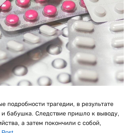
е подробности трагедии, в результате
ь и бабушка. Следствие пришло к выводу,
ства, а затем покончили с собой,
 Post
.