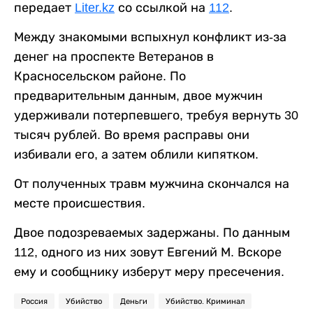
передает
Liter.kz
со ссылкой на
112
.
Между знакомыми вспыхнул конфликт из-за
денег на проспекте Ветеранов в
Красносельском районе. По
предварительным данным, двое мужчин
удерживали потерпевшего, требуя вернуть 30
тысяч рублей. Во время расправы они
избивали его, а затем облили кипятком.
От полученных травм мужчина скончался на
месте происшествия.
Двое подозреваемых задержаны. По данным
112, одного из них зовут Евгений М. Вскоре
ему и сообщнику изберут меру пресечения.
Россия
Убийство
Деньги
Убийство. Криминал