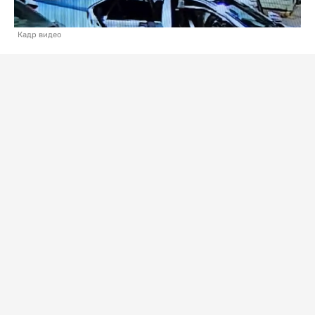
Кадр видео