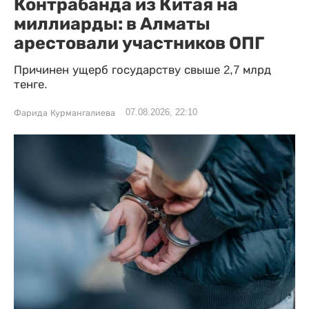
Контрабанда из Китая на
миллиарды: в Алматы
арестовали участников ОПГ
Причинен ущерб государству свыше 2,7 млрд
тенге.
07.08.2026, 22:10
Фарида Курмангалиева