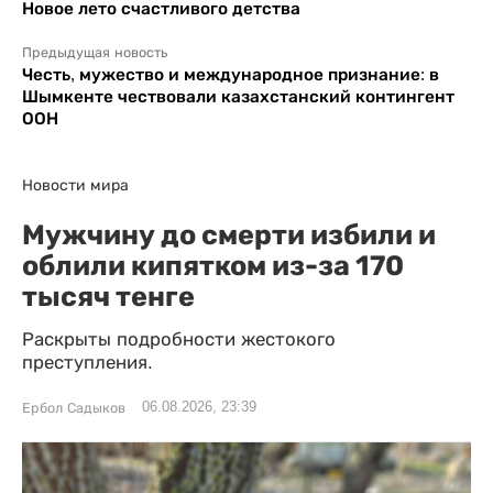
Новое лето счастливого детства
Предыдущая новость
Честь, мужество и международное признание: в
Шымкенте чествовали казахстанский контингент
ООН
Новости мира
Мужчину до смерти избили и
облили кипятком из-за 170
тысяч тенге
Раскрыты подробности жестокого
преступления.
06.08.2026, 23:39
Ербол Садыков