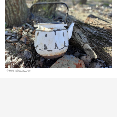
Фото: pixabay.com