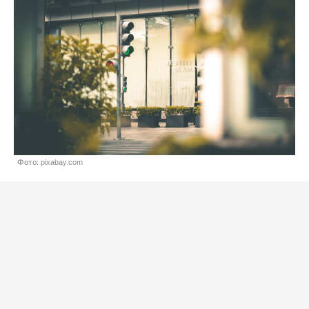
Фото: pixabay.com