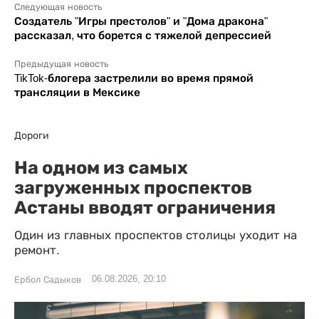
Следующая новость
Создатель "Игры престолов" и "Дома дракона"
рассказал, что борется с тяжелой депрессией
Предыдущая новость
TikTok-блогера застрелили во время прямой
трансляции в Мексике
Дороги
На одном из самых
загруженных проспектов
Астаны вводят ограничения
Один из главных проспектов столицы уходит на
ремонт.
06.08.2026, 20:10
Ербол Садыков