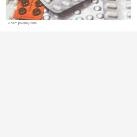
Фото: pixabay.com