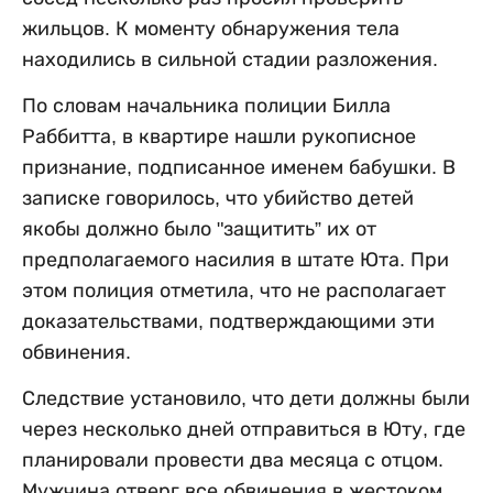
жильцов. К моменту обнаружения тела
находились в сильной стадии разложения.
По словам начальника полиции Билла
Раббитта, в квартире нашли рукописное
признание, подписанное именем бабушки. В
записке говорилось, что убийство детей
якобы должно было "защитить” их от
предполагаемого насилия в штате Юта. При
этом полиция отметила, что не располагает
доказательствами, подтверждающими эти
обвинения.
Следствие установило, что дети должны были
через несколько дней отправиться в Юту, где
планировали провести два месяца с отцом.
Мужчина отверг все обвинения в жестоком