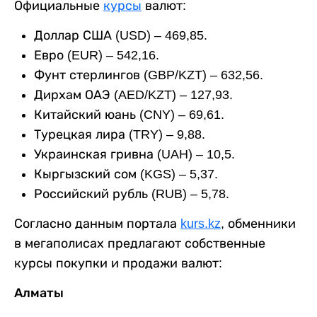
Официальные
курсы
валют:
Доллар США (USD) – 469,85.
Евро (EUR) – 542,16.
Фунт стерлингов (GBP/KZT) – 632,56.
Дирхам ОАЭ (AED/KZT) – 127,93.
Китайский юань (CNY) – 69,61.
Турецкая лира (TRY) – 9,88.
Украинская гривна (UAH) – 10,5.
Кыргызский сом (KGS) – 5,37.
Российский рубль (RUB) – 5,78.
Согласно данным портала
kurs.kz
, обменники
в мегаполисах предлагают собственные
курсы покупки и продажи валют:
Алматы