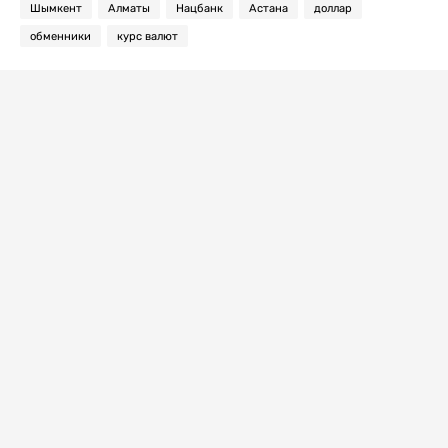
Шымкент
Алматы
Нацбанк
Астана
доллар
обменники
курс валют