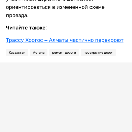
ориентироваться в измененной схеме
проезда.
Читайте также:
Трассу Хоргос – Алматы частично перекроют
Казахстан
Астана
ремонт дороги
перекрытие дорог