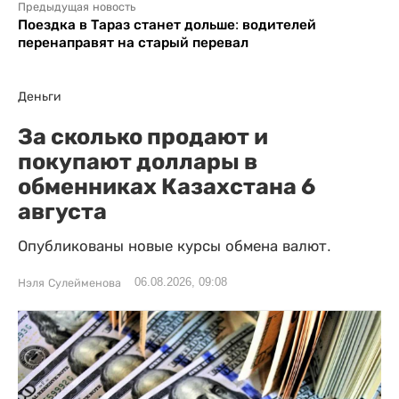
Предыдущая новость
Поездка в Тараз станет дольше: водителей
перенаправят на старый перевал
Деньги
За сколько продают и
покупают доллары в
обменниках Казахстана 6
августа
Опубликованы новые курсы обмена валют.
06.08.2026, 09:08
Нэля Сулейменова