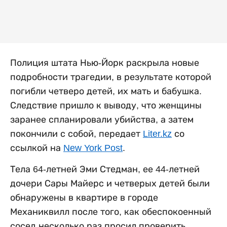
Полиция штата Нью-Йорк раскрыла новые
подробности трагедии, в результате которой
погибли четверо детей, их мать и бабушка.
Следствие пришло к выводу, что женщины
заранее спланировали убийства, а затем
покончили с собой, передает
Liter.kz
со
ссылкой на
New York Post
.
Тела 64-летней Эми Стедман, ее 44-летней
дочери Сары Майерс и четверых детей были
обнаружены в квартире в городе
Механиквилл после того, как обеспокоенный
сосед несколько раз просил проверить