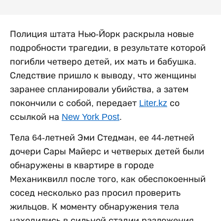
Полиция штата Нью-Йорк раскрыла новые
подробности трагедии, в результате которой
погибли четверо детей, их мать и бабушка.
Следствие пришло к выводу, что женщины
заранее спланировали убийства, а затем
покончили с собой, передает
Liter.kz
со
ссылкой на
New York Post
.
Тела 64-летней Эми Стедман, ее 44-летней
дочери Сары Майерс и четверых детей были
обнаружены в квартире в городе
Механиквилл после того, как обеспокоенный
сосед несколько раз просил проверить
жильцов. К моменту обнаружения тела
находились в сильной стадии разложения.