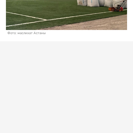
Фото: маслихат Астаны