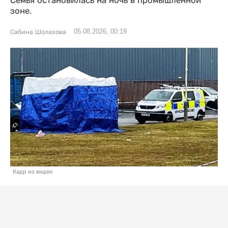
Семья остановилась на ночь в промышленной
зоне.
05.08.2026, 00:19
Сабина Шолахова
Кадр из видео