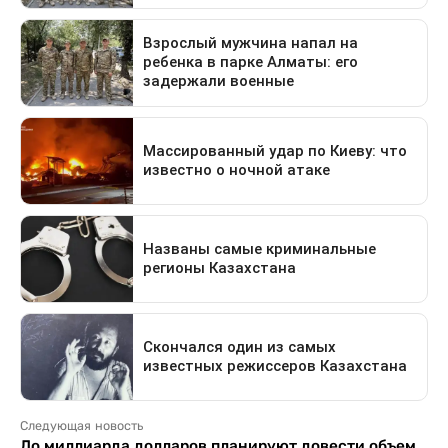
Следующая новость
До миллиарда долларов планируют довести объем