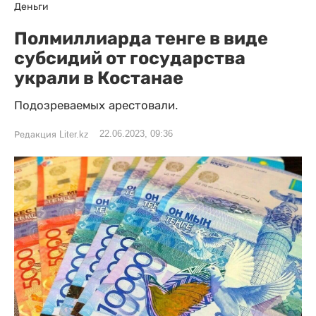
Деньги
Полмиллиарда тенге в виде
субсидий от государства
украли в Костанае
Подозреваемых арестовали.
22.06.2023, 09:36
Редакция Liter.kz