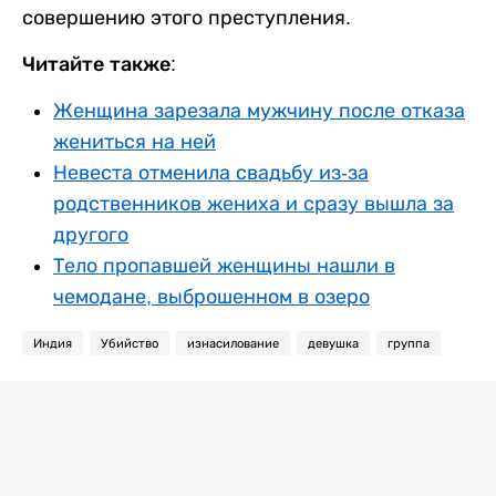
совершению этого преступления.
Читайте также:
Женщина зарезала мужчину после отказа
жениться на ней
Невеста отменила свадьбу из-за
родственников жениха и сразу вышла за
другого
Тело пропавшей женщины нашли в
чемодане, выброшенном в озеро
Индия
Убийство
изнасилование
девушка
группа