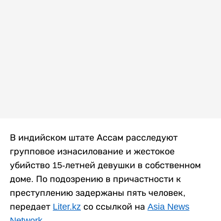
В индийском штате Ассам расследуют
групповое изнасилование и жестокое
убийство 15-летней девушки в собственном
доме. По подозрению в причастности к
преступлению задержаны пять человек,
передает
Liter.kz
со ссылкой на
Asia News
Network
.