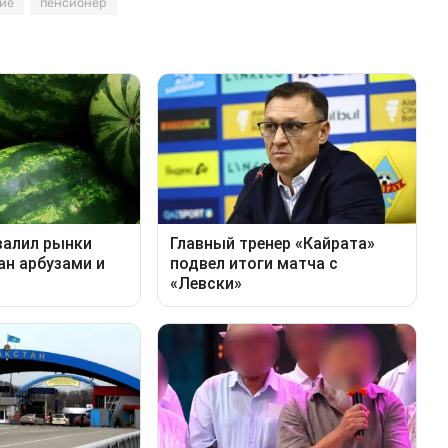
ие
пенсионер