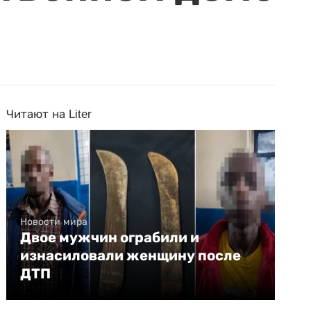
Читают на Liter
Новости мира
Двое мужчин ограбили и
изнасиловали женщину после
ДТП