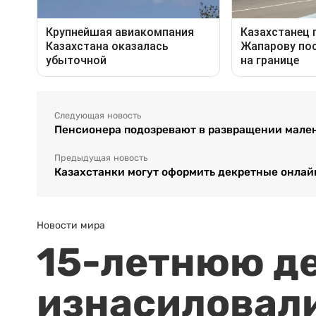
Следующая новость
Пенсионера подозревают в развращении мален
Предыдущая новость
Казахстанки могут оформить декретные онлай
Новости мира
15-летнюю д
изнасиловали