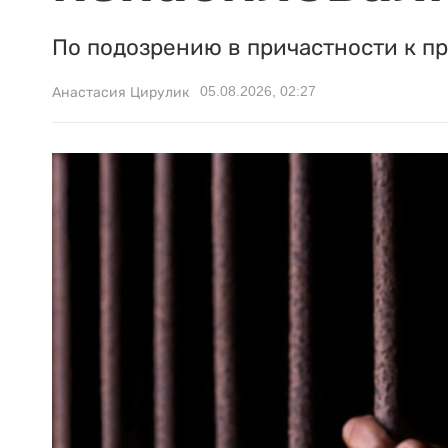
По подозрению в причастности к п
05.08.2026, 02:27
Анастасия Цирулик