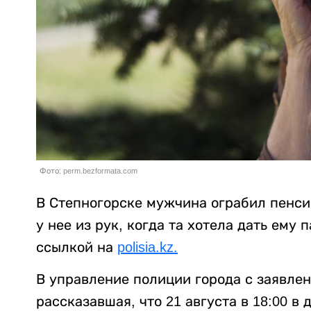
Фото: perm.bezformata.com
В Степногорске мужчина ограбил пенси
у нее из рук, когда та хотела дать ему 
ссылкой на
polisia.kz.
В управление полиции города с заявле
рассказавшая, что 21 августа в 18:00 в