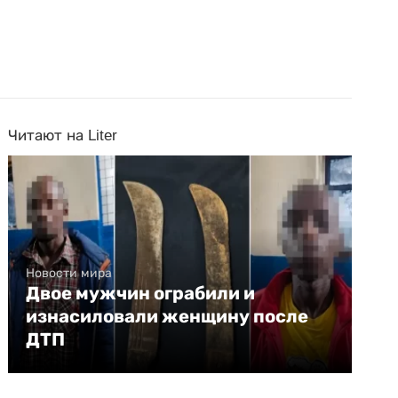
Читают на Liter
Новости мира
Двое мужчин ограбили и
изнасиловали женщину после
ДТП