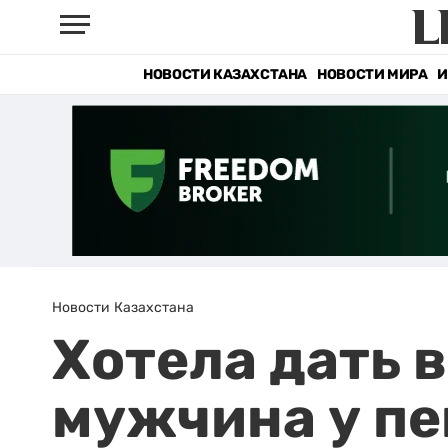
НОВОСТИ КАЗАХСТАНА
НОВОСТИ МИРА
И
Новости Казахстана
Хотела дать 
мужчина у пе