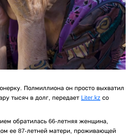
онерку. Полмиллиона он просто выхватил
пару тысяч в долг, передает
Liter.kz
со
нием обратилась 66-летняя женщина,
 дом ее 87-летней матери, проживающей