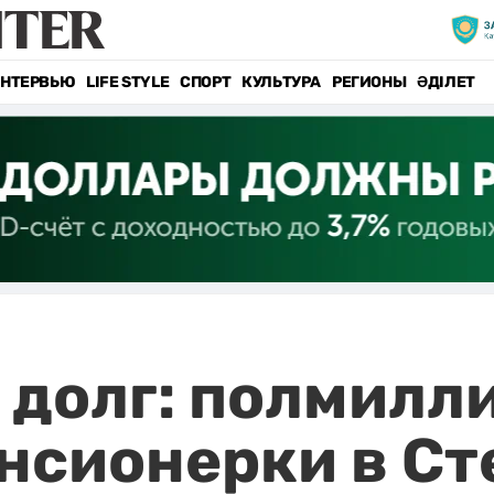
НТЕРВЬЮ
LIFE STYLE
СПОРТ
КУЛЬТУРА
РЕГИОНЫ
ӘДІЛЕТ
в долг: полмилл
нсионерки в Ст