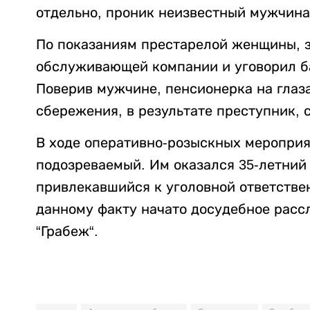
отдельно, проник неизвестный мужчина 
По показаниям престарелой женщины, 
обслуживающей компании и уговорил ба
Поверив мужчине, пенсионерка на глаза
сбережения, в результате преступник, 
В ходе оперативно-розыскных меропри
подозреваемый. Им оказался 35-летний
привлекавшийся к уголовной ответстве
данному факту начато досудебное рассл
“Грабеж“.