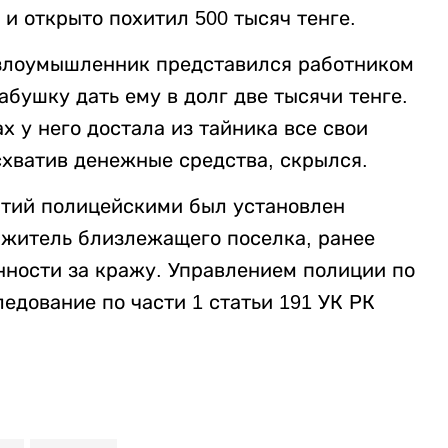
и открыто похитил 500 тысяч тенге.
злоумышленник представился работником
бушку дать ему в долг две тысячи тенге.
х у него достала из тайника все свои
схватив денежные средства, скрылся.
ятий полицейскими был установлен
 житель близлежащего поселка, ранее
нности за кражу. Управлением полиции по
едование по части 1 статьи 191 УК РК