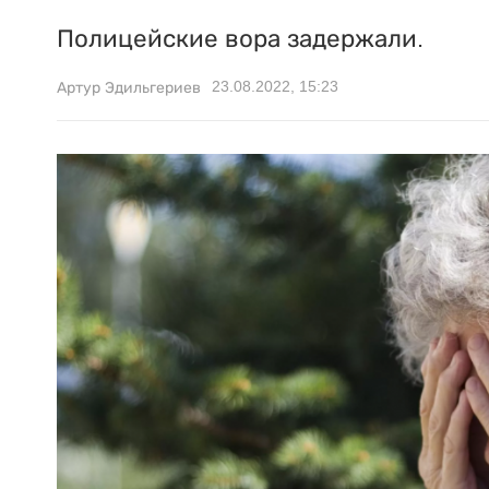
Полицейские вора задержали.
23.08.2022, 15:23
Артур Эдильгериев