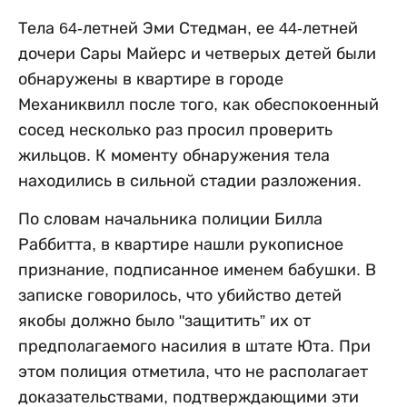
Тела 64-летней Эми Стедман, ее 44-летней
дочери Сары Майерс и четверых детей были
обнаружены в квартире в городе
Механиквилл после того, как обеспокоенный
сосед несколько раз просил проверить
жильцов. К моменту обнаружения тела
находились в сильной стадии разложения.
По словам начальника полиции Билла
Раббитта, в квартире нашли рукописное
признание, подписанное именем бабушки. В
записке говорилось, что убийство детей
якобы должно было "защитить” их от
предполагаемого насилия в штате Юта. При
этом полиция отметила, что не располагает
доказательствами, подтверждающими эти