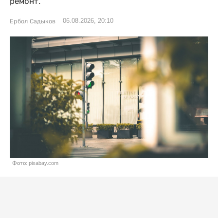
ремонт.
06.08.2026, 20:10
Ербол Садыков
Фото: pixabay.com