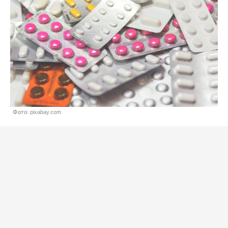
Фото: pixabay.com