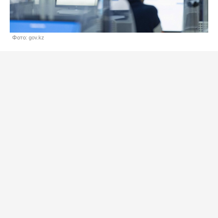
Фото: gov.kz