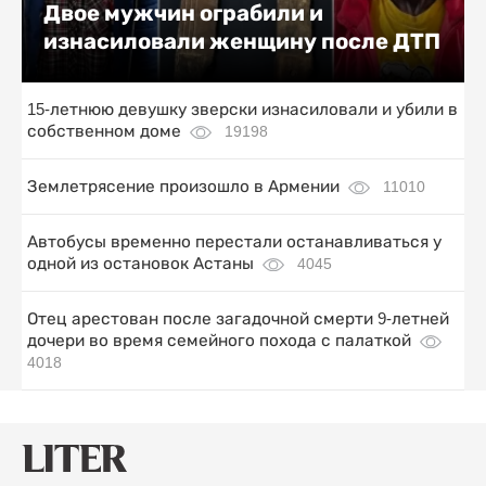
Двое мужчин ограбили и
изнасиловали женщину после ДТП
15-летнюю девушку зверски изнасиловали и убили в
собственном доме
19198
Землетрясение произошло в Армении
11010
Автобусы временно перестали останавливаться у
одной из остановок Астаны
4045
Отец арестован после загадочной смерти 9-летней
дочери во время семейного похода с палаткой
4018