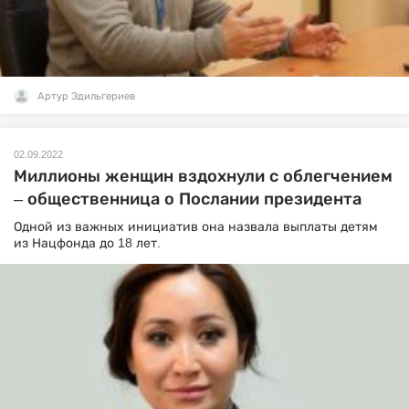
Артур Эдильгериев
02.09.2022
Миллионы женщин вздохнули с облегчением
– общественница о Послании президента
Одной из важных инициатив она назвала выплаты детям
из Нацфонда до 18 лет.