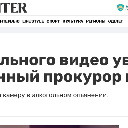
НТЕРВЬЮ
LIFE STYLE
СПОРТ
КУЛЬТУРА
РЕГИОНЫ
ӘДІЛЕТ
льного видео у
нный прокурор 
 камеру в алкогольном опьянении.