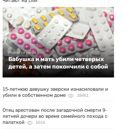
Читают на Liter
Новости мира
Бабушка и мать убили четверых
детей, а затем покончили с собой
15-летнюю девушку зверски изнасиловали и
убили в собственном доме
28461
Отец арестован после загадочной смерти 9-
летней дочери во время семейного похода с
палаткой
5016