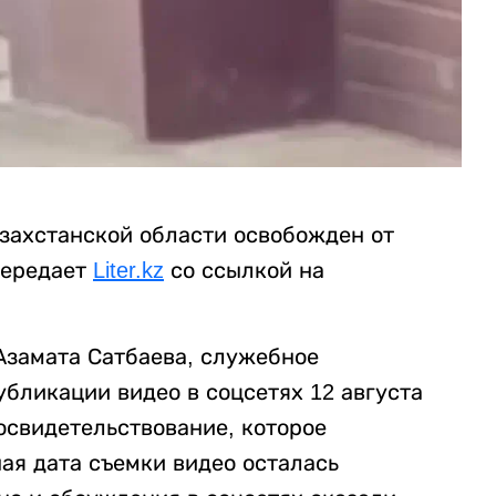
захстанской области освобожден от
передает
Liter.kz
со ссылкой на
Азамата Сатбаева, служебное
убликации видео в соцсетях 12 августа
свидетельствование, которое
ная дата съемки видео осталась