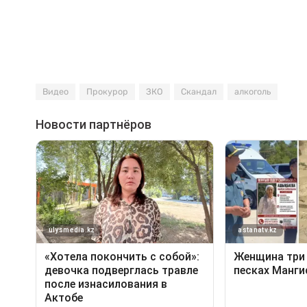
Видео
Прокурор
ЗКО
Скандал
алкоголь