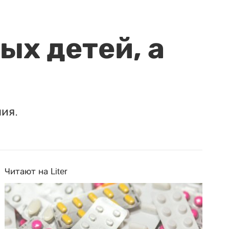
ых детей, а
ия.
Читают на Liter