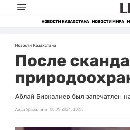
НОВОСТИ КАЗАХСТАНА
НОВОСТИ МИРА
И
Новости Казахстана
После сканда
природоохра
Аблай Бискалиев был запечатлен на
06.09.2024, 10:53
Аида Уразалина