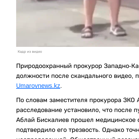
Кадр из видео
Природоохранный прокурор Западно-Ка
должности после скандального видео, 
Umarovnews.kz
.
По словам заместителя прокурора ЗКО 
расследование установило, что после п
Аблай Бискалиев прошел медицинское о
подтвердило его трезвость. Однако точ