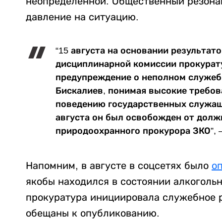
неопределенной. Общественный резонан
давление на ситуацию.
“15 августа на основании результат
дисциплинарной комиссии прокурат
предупреждение о неполном служебн
Бискалиев, понимая высокие требов
поведению государственных служащи
августа он был освобожден от дол
природоохранного прокурора ЗКО”, 
Напомним, в августе в соцсетях было
о
якобы находился в состоянии алкогольн
прокуратура инициировала служебное р
обещаны к опубликованию.