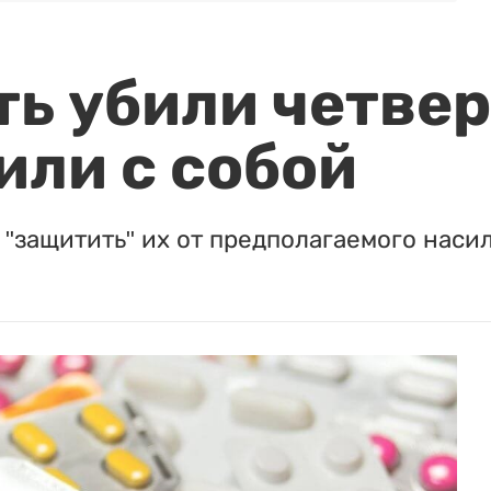
ть убили четвер
или с собой
"защитить" их от предполагаемого насил