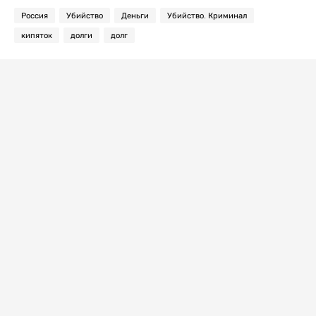
Россия
Убийство
Деньги
Убийство. Криминал
кипяток
долги
долг