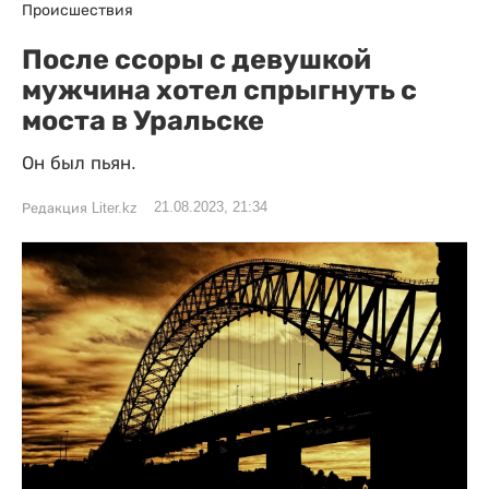
Происшествия
После ссоры с девушкой
мужчина хотел спрыгнуть с
моста в Уральске
Он был пьян.
21.08.2023, 21:34
Редакция Liter.kz