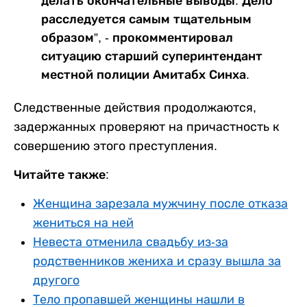
делать окончательные выводы. Дело
расследуется самым тщательным
образом”, - прокомментировал
ситуацию старший суперинтендант
местной полиции Амитабх Синха.
Следственные действия продолжаются,
задержанных проверяют на причастность к
совершению этого преступления.
Читайте также:
Женщина зарезала мужчину после отказа
жениться на ней
Невеста отменила свадьбу из-за
родственников жениха и сразу вышла за
другого
Тело пропавшей женщины нашли в