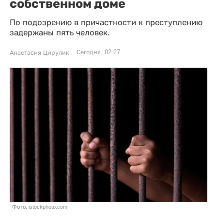
собственном доме
По подозрению в причастности к преступлению
задержаны пять человек.
Сегодня, 02:27
Анастасия Цирулик
Фото: istockphoto.com