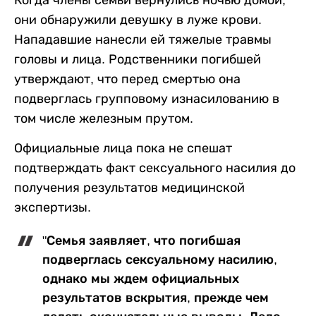
Когда члены семьи вернулись ночью домой,
они обнаружили девушку в луже крови.
Нападавшие нанесли ей тяжелые травмы
головы и лица. Родственники погибшей
утверждают, что перед смертью она
подверглась групповому изнасилованию в
том числе железным прутом.
Официальные лица пока не спешат
подтверждать факт сексуального насилия до
получения результатов медицинской
экспертизы.
"Семья заявляет, что погибшая
подверглась сексуальному насилию,
однако мы ждем официальных
результатов вскрытия, прежде чем