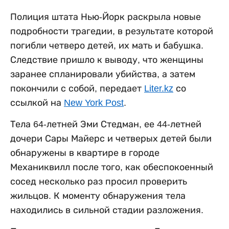
Полиция штата Нью-Йорк раскрыла новые
подробности трагедии, в результате которой
погибли четверо детей, их мать и бабушка.
Следствие пришло к выводу, что женщины
заранее спланировали убийства, а затем
покончили с собой, передает
Liter.kz
со
ссылкой на
New York Post
.
Тела 64-летней Эми Стедман, ее 44-летней
дочери Сары Майерс и четверых детей были
обнаружены в квартире в городе
Механиквилл после того, как обеспокоенный
сосед несколько раз просил проверить
жильцов. К моменту обнаружения тела
находились в сильной стадии разложения.