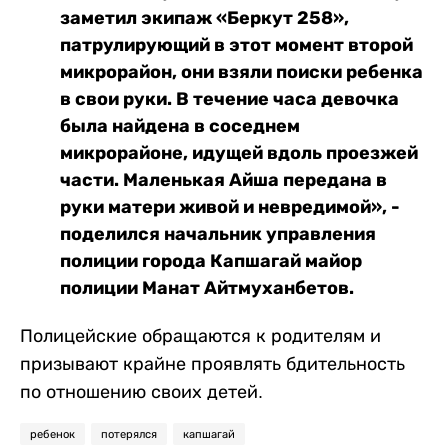
заметил экипаж «Беркут 258»,
патрулирующий в этот момент второй
микрорайон, они взяли поиски ребенка
в свои руки. В течение часа девочка
была найдена в соседнем
микрорайоне, идущей вдоль проезжей
части. Маленькая Айша передана в
руки матери живой и невредимой», -
поделился начальник управления
полиции города Капшагай майор
полиции Манат Айтмуханбетов.
Полицейские обращаются к родителям и
призывают крайне проявлять бдительность
по отношению своих детей.
ребенок
потерялся
капшагай