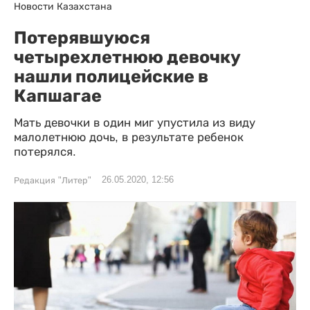
Новости Казахстана
Потерявшуюся
четырехлетнюю девочку
нашли полицейские в
Капшагае
Мать девочки в один миг упустила из виду
малолетнюю дочь, в результате ребенок
потерялся.
26.05.2020, 12:56
Редакция "Литер"