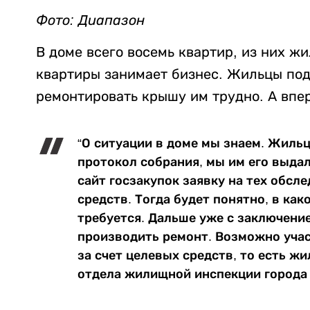
Фото: Диапазон
В доме всего восемь квартир, из них ж
квартиры занимает бизнес. Жильцы под
ремонтировать крышу им трудно. А впер
“О ситуации в доме мы знаем. Жил
протокол собрания, мы им его выда
сайт госзакупок заявку на тех обсл
средств. Тогда будет понятно, в как
требуется. Дальше уже с заключени
производить ремонт. Возможно учас
за счет целевых средств, то есть ж
отдела жилищной инспекции города 