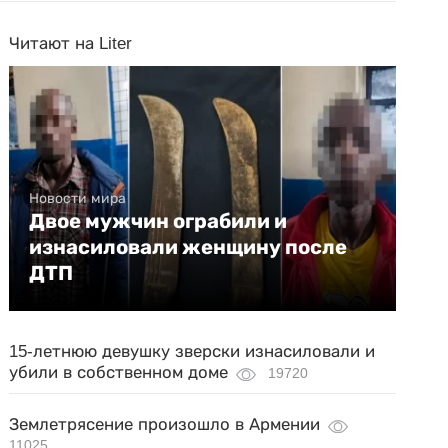
Читают на Liter
Новости мира
Двое мужчин ограбили и
изнасиловали женщину после
ДТП
15-летнюю девушку зверски изнасиловали и
убили в собственном доме
19720
Землетрясение произошло в Армении
11025