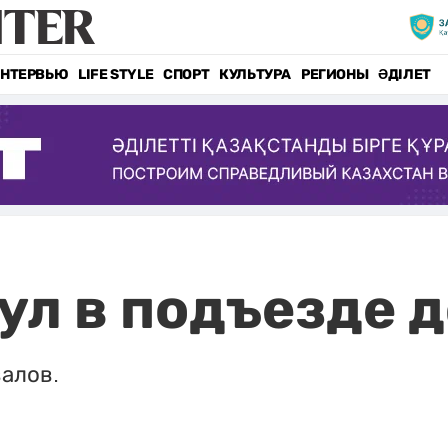
НТЕРВЬЮ
LIFE STYLE
СПОРТ
КУЛЬТУРА
РЕГИОНЫ
ӘДІЛЕТ
ул в подъезде д
алов.