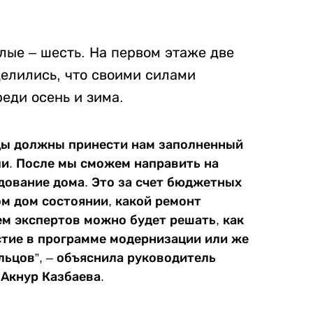
илые – шесть. На первом этаже две
елились, что своими силами
еди осень и зима.
ьцы должны принести нам заполненный
ли. После мы сможем направить на
едование дома. Это за счет бюджетных
ом дом состоянии, какой ремонт
ем экспертов можно будет решать, как
тие в программе модернизации или же
ильцов”, – объяснила руководитель
Акнур Казбаева.