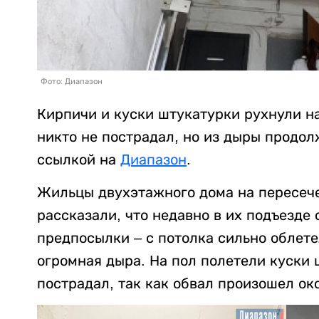
Фото: Диапазон
Кирпичи и куски штукатурки рухнули на
никто не пострадал, но из дыры продо
ссылкой на
Диапазон
.
Жильцы двухэтажного дома на пересече
рассказали, что недавно в их подъезде
предпосылки – с потолка сильно облете
огромная дыра. На пол полетели куски ш
пострадал, так как обвал произошел око