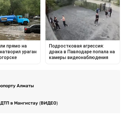
ропорту Алматы
 ДТП в Мангистау (ВИДЕО)