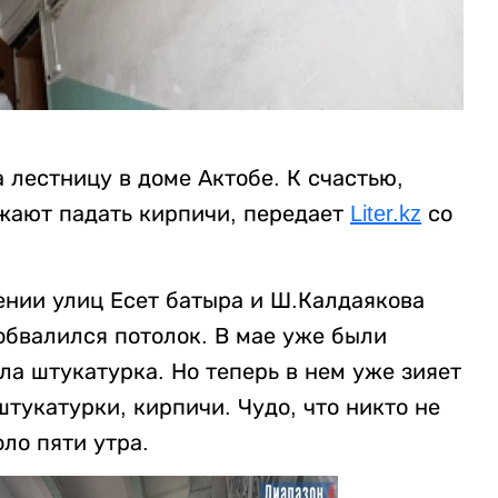
 лестницу в доме Актобе. К счастью,
лжают падать кирпичи, передает
Liter.kz
со
нии улиц Есет батыра и Ш.Калдаякова
 обвалился потолок. В мае уже были
ла штукатурка. Но теперь в нем уже зияет
тукатурки, кирпичи. Чудо, что никто не
ло пяти утра.