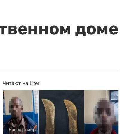
ственном доме
Читают на Liter
Новости мира