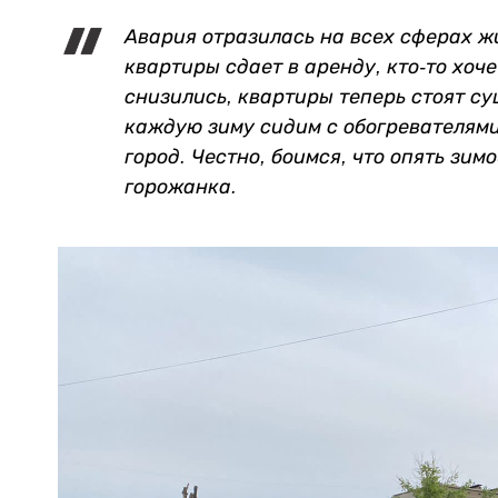
Авария отразилась на всех сферах ж
квартиры сдает в аренду, кто-то хоче
снизились, квартиры теперь стоят су
каждую зиму сидим с обогревателями.
город. Честно, боимся, что опять зим
горожанка.