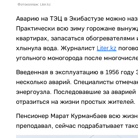
Фотоколлаж: Liter.kz
Аварию на ТЭЦ в Экибастузе можно наз
Практически всю зиму горожане вынуж
квартирах, запасаться обогревателями 
хлынула вода. Журналист
Liter.kz
погово
угольного моногорода после многочисл
Введенная в эксплуатацию в 1956 году
несколько аварий. Специалисты отмечаю
энергоузла. Последовавшие за аварией 
отразиться на жизни простых жителей.
Пенсионер Марат Курманбаев всю жизнь
преподавал, сейчас подрабатывает так