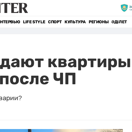
НТЕРВЬЮ
LIFE STYLE
СПОРТ
КУЛЬТУРА
РЕГИОНЫ
ӘДІЛЕТ
дают квартиры:
после ЧП
аварии?