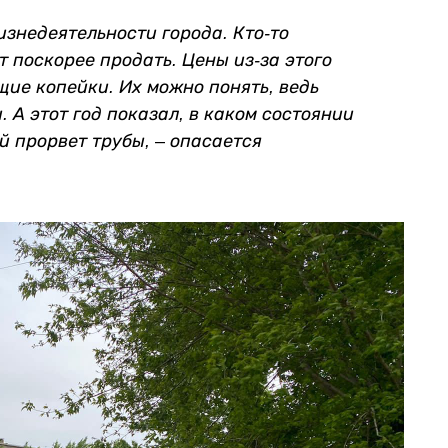
изнедеятельности города. Кто-то
т поскорее продать. Цены из-за этого
щие копейки. Их можно понять, ведь
 А этот год показал, в каком состоянии
ой прорвет трубы,
–
опасается