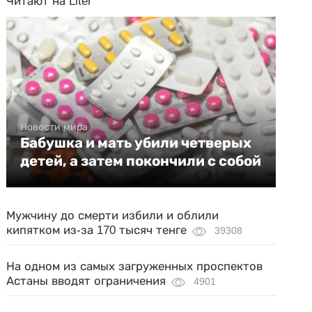
Читают на Liter
Новости мира
Бабушка и мать убили четверых
детей, а затем покончили с собой
Мужчину до смерти избили и облили
кипятком из-за 170 тысяч тенге
39308
На одном из самых загруженных проспектов
Астаны вводят ограничения
4901