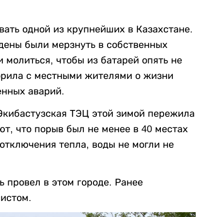
вать одной из крупнейших в Казахстане.
дены были мерзнуть в собственных
и молиться, чтобы из батарей опять не
рила с местными жителями о жизни
енных аварий.
 Экибастузская ТЭЦ этой зимой пережила
т, что порыв был не менее в 40 местах
отключения тепла, воды не могли не
 провел в этом городе. Ранее
систом.