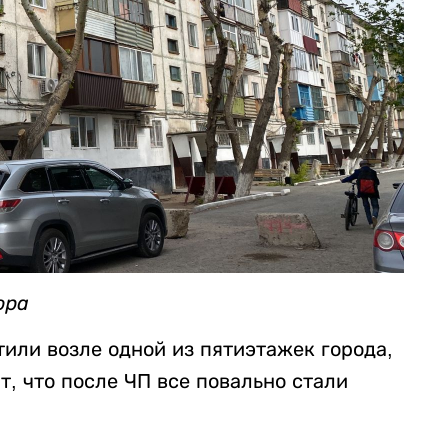
ора
или возле одной из пятиэтажек города,
т, что после ЧП все повально стали