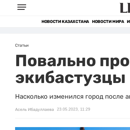
НОВОСТИ КАЗАХСТАНА
НОВОСТИ МИРА
И
Статьи
Повально про
экибастузцы 
Насколько изменился город после 
23.05.2023, 11:29
Асель Ибадуллаева