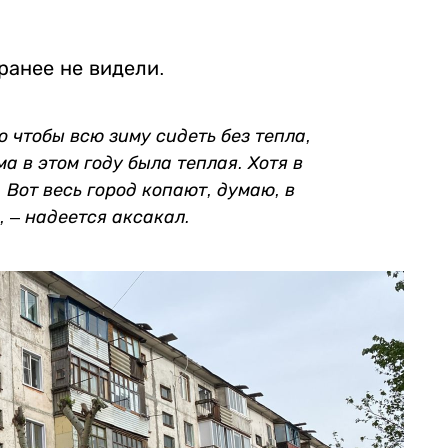
ранее не видели.
о чтобы всю зиму сидеть без тепла,
ма в этом году была теплая. Хотя в
 Вот весь город копают, думаю, в
о,
–
надеется аксакал.