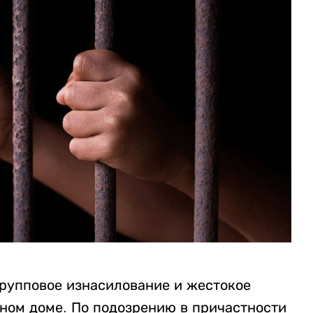
рупповое изнасилование и жестокое
нном доме. По подозрению в причастности