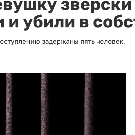
евушку зверски
 и убили в соб
реступлению задержаны пять человек.