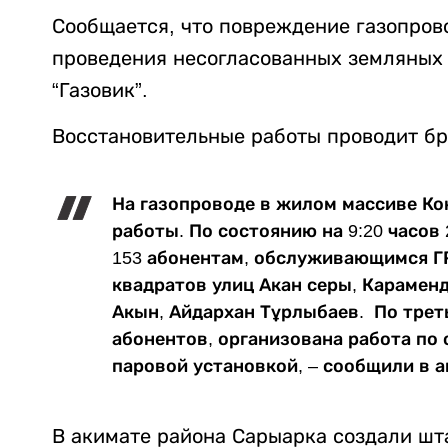
Сообщается, что повреждение газопров
проведения несогласованных земляных
“Газовик”.
Восстановительные работы проводит бр
На газопроводе в жилом массиве Ко
работы. По состоянию на 9:20 часов
153 абонентам, обслуживающимся Г
квадратов улиц Акан серы, Караменд
Акын, Айдархан Тұрлыбаев. По тре
абонентов, организована работа по
паровой установкой, – сообщили в а
В акимате района Сарыарка создали шта