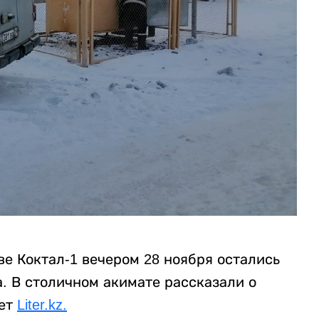
е Коктал-1 вечером 28 ноября остались
а. В столичном акимате рассказали о
ает
Liter.kz.