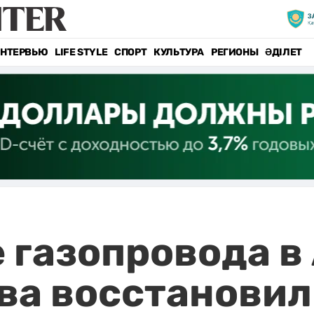
НТЕРВЬЮ
LIFE STYLE
СПОРТ
КУЛЬТУРА
РЕГИОНЫ
ӘДІЛЕТ
газопровода в 
ва восстановил