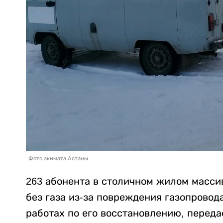
Фото акимата Астаны
263 абонента в столичном жилом массив
без газа из-за повреждения газопровод
работах по его восстановлению, перед