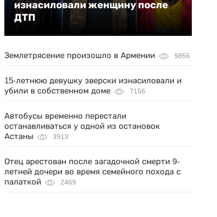
изнасиловали женщину после
ДТП
Землетрясение произошло в Армении
9856
15-летнюю девушку зверски изнасиловали и
убили в собственном доме
7156
Автобусы временно перестали
останавливаться у одной из остановок
Астаны
3913
Отец арестован после загадочной смерти 9-
летней дочери во время семейного похода с
палаткой
2469