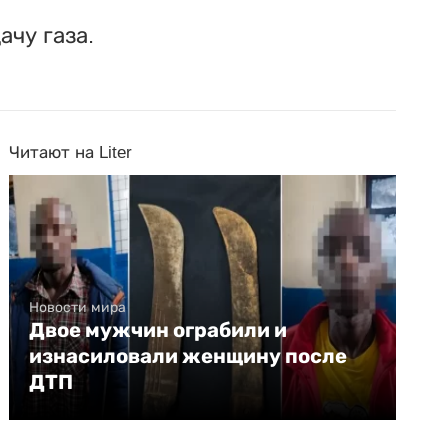
чу газа.
Читают на Liter
Новости мира
Двое мужчин ограбили и
изнасиловали женщину после
ДТП