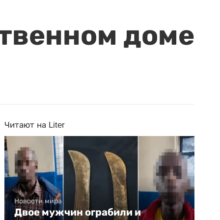
ственном доме
Читают на Liter
Новости мира
Двое мужчин ограбили и