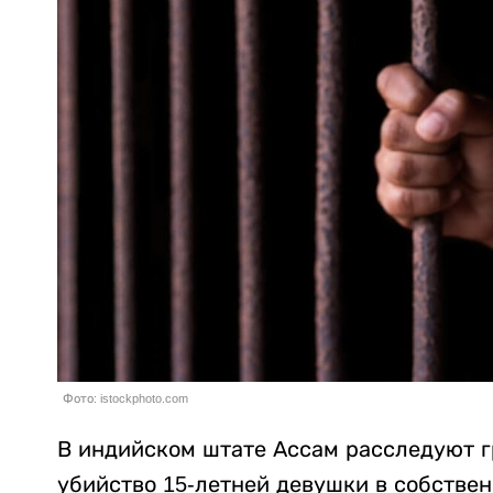
Фото: istockphoto.com
В индийском штате Ассам расследуют г
убийство 15-летней девушки в собстве