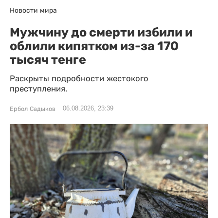
Новости мира
Мужчину до смерти избили и
облили кипятком из-за 170
тысяч тенге
Раскрыты подробности жестокого
преступления.
06.08.2026, 23:39
Ербол Садыков