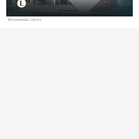
Фотоколлаж: Liter.kz