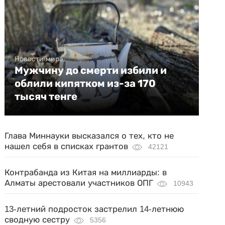
Новости мира
Мужчину до смерти избили и
облили кипятком из-за 170
тысяч тенге
Глава Миннауки высказался о тех, кто не
нашел себя в списках грантов
42121
Контрабанда из Китая на миллиарды: в
Алматы арестовали участников ОПГ
10943
13-летний подросток застрелил 14-летнюю
сводную сестру
5356