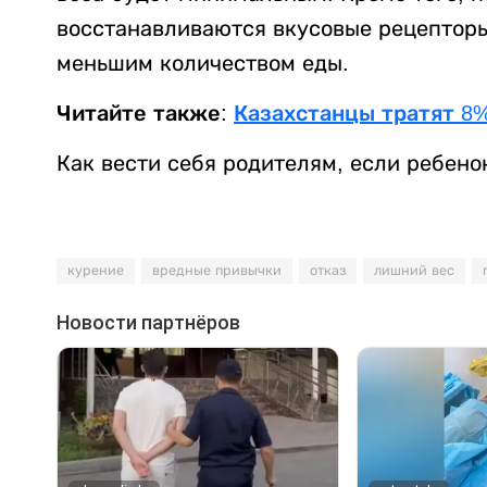
восстанавливаются вкусовые рецепторы
меньшим количеством еды.
Читайте также:
Казахстанцы тратят 8%
Как вести себя родителям, если ребено
курение
вредные привычки
отказ
лишний вес