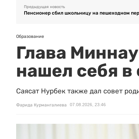
Предыдущая новость
Пенсионер сбил школьницу на пешеходном пер
Образование
Глава Миннаук
нашел себя в
Саясат Нурбек также дал совет род
07.08.2026, 23:46
Фарида Курмангалиева