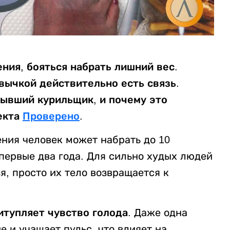
ения, бояться набрать лишний вес.
вычкой действительно есть связь.
ывший курильщик, и почему это
екта
Проверено
.
ения человек может набрать до 10
первые два года. Для сильно худых людей
, просто их тело возвращается к
итупляет чувство голода.
Даже одна
 и учащает пульс, что влияет на