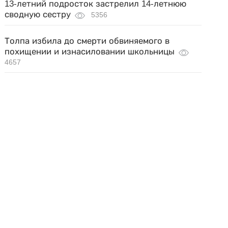
13-летний подросток застрелил 14-летнюю
сводную сестру
5356
Толпа избила до смерти обвиняемого в
похищении и изнасиловании школьницы
4657