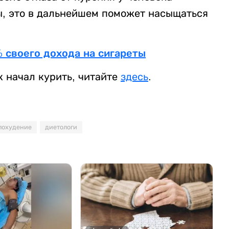
, это в дальнейшем поможет насыщаться
 своего дохода на сигареты
к начал курить, читайте
здесь
.
похудение
диетологи