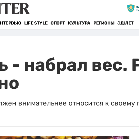
НТЕРВЬЮ
LIFE STYLE
СПОРТ
КУЛЬТУРА
РЕГИОНЫ
ӘДІЛЕТ
 - набрал вес.
ано
олжен внимательнее относится к своему 