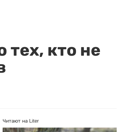
 тех, кто не
в
Читают на Liter