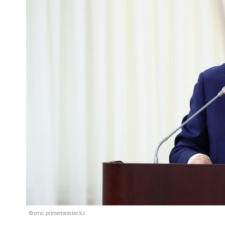
Фото: primeminister.kz