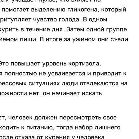
 помогает выделению гликогена, который
притупляет чувство голода. В одном
урить в течение дня. Затем одной группе
иемом пищи. В итоге за ужином они съели
Это повышает уровень кортизола,
я полностью не усваивается и приводит к
рессовых ситуациях люди отвлекаются на
можности нет, он начинает искать
рет, человек должен пересмотреть свое
ходить к питанию, тогда набор лишнего
осле отказа от курения у человека