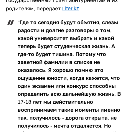
государственный грант абитуриентам и их
родителям, передает
Liter.kz
.
"Где-то сегодня будут объятия, слезы
радости и долгие разговоры о том,
какой университет выбрать и какой
теперь будет студенческая жизнь. А
где-то будет тишина. Потому что
заветной фамилии в списке не
оказалось. Я хорошо помню это
ощущение юности, когда кажется, что
один экзамен или конкурс способны
определить всю дальнейшую жизнь. В
17-18 лет мы действительно
воспринимаем такие моменты именно
так: получилось - дорога открыта, не
получилось - мечта отдаляется. Но