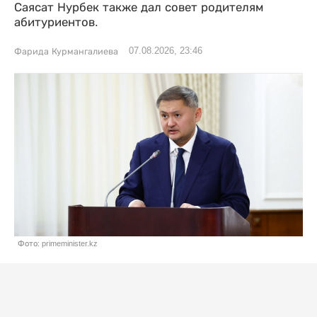
Саясат Нурбек также дал совет родителям
абитуриентов.
07.08.2026, 23:46
Фарида Курмангалиева
Фото: primeminister.kz