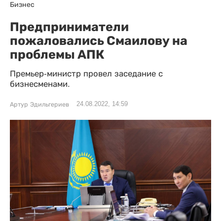
Бизнес
Предприниматели
пожаловались Смаилову на
проблемы АПК
Премьер-министр провел заседание с
бизнесменами.
24.08.2022, 14:59
Артур Эдильгериев