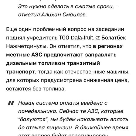
Это нужно сделать в сжатые сроки, –
отметил Алихан Смаилов.
Еще один проблемный вопрос на заседании
поднял учредитель ТОО Dala-fruit.kz Болатбек
Нажметдинулы. Он отметил, что
в регионах
местные АЗС предпочитают заправлять
дизельным топливом транзитный
транспорт,
тогда как отечественные машины,
для которых предусмотрена сниженная цена,
остаются без топлива.
Новая система оплаты введена с
понедельника. Сейчас те АЗС, которые
“балуются”, мы будем наказывать вплоть
до отзыва лицензии. В ближайшее время
этот вопрос будет отрегулирован, –