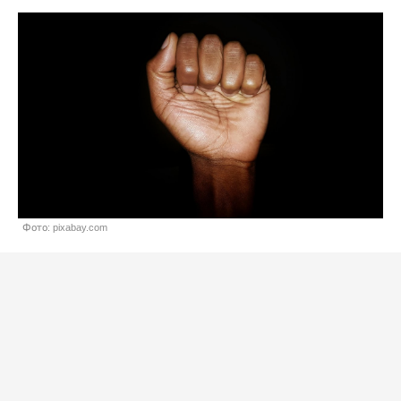
Фото: pixabay.com