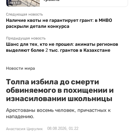
Следующая новость
Наличие квоты не гарантирует грант: в МНВО
раскрыли детали конкурса
Предыдущая новость
Шанс для тех, кто не прошел: акиматы регионов
выделяют более 2 тыс. грантов в Казахстане
Новости мира
Толпа избила до смерти
обвиняемого в похищении и
изнасиловании школьницы
Арестованы восемь человек, причастных к
нападению.
08.08.2026, 01:22
Анастасия Цирулик