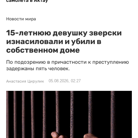
самолета в Актау
Новости мира
15-летнюю девушку зверски
изнасиловали и убили в
собственном доме
По подозрению в причастности к преступлению
задержаны пять человек.
05.08.2026, 02:27
Анастасия Цирулик