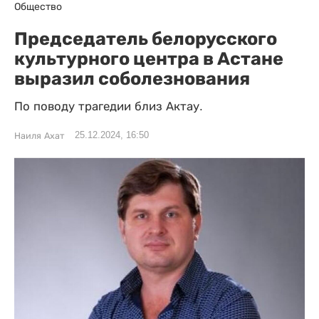
Общество
Председатель белорусского
культурного центра в Астане
выразил соболезнования
По поводу трагедии близ Актау.
25.12.2024, 16:50
Наиля Ахат