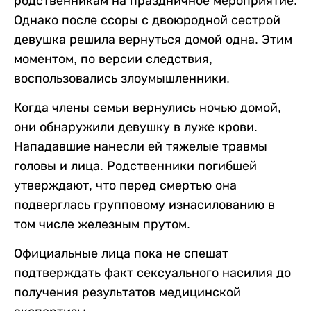
родственникам на праздничное мероприятие.
Однако после ссоры с двоюродной сестрой
девушка решила вернуться домой одна. Этим
моментом, по версии следствия,
воспользовались злоумышленники.
Когда члены семьи вернулись ночью домой,
они обнаружили девушку в луже крови.
Нападавшие нанесли ей тяжелые травмы
головы и лица. Родственники погибшей
утверждают, что перед смертью она
подверглась групповому изнасилованию в
том числе железным прутом.
Официальные лица пока не спешат
подтверждать факт сексуального насилия до
получения результатов медицинской