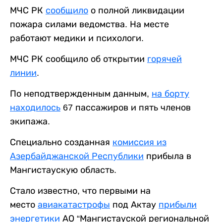
МЧС РК
сообщило
о полной ликвидации
пожара силами ведомства. На месте
работают медики и психологи.
МЧС РК сообщило об открытии
горячей
линии
.
По неподтвержденным данным,
на борту
находилось
67 пассажиров и пять членов
экипажа.
Специально созданная
комиссия из
Азербайджанской Республики
прибыла в
Мангистаускую область.
Стало известно, что первыми на
место
авиакатастрофы
под Актау
прибыли
энергетики
АО “Мангистауской региональной