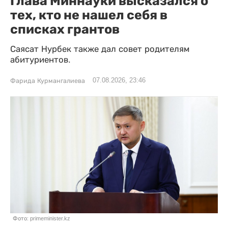
Глава Миннауки высказался о
тех, кто не нашел себя в
списках грантов
Саясат Нурбек также дал совет родителям
абитуриентов.
07.08.2026, 23:46
Фарида Курмангалиева
Фото: primeminister.kz