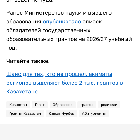
Ранее Министерство науки и высшего
образования
опубликовало
список
обладателей государственных
образовательных грантов на 2026/27 учебный
год.
Читайте также:
Шанс для тех, кто не прошел: акиматы
регионов выделяют более 2 тыс. грантов в
Казахстане
Казахстан
Грант
Обращение
гранты
родители
Гранты. Казахстан
Саясат Нурбек
Абитуриенты