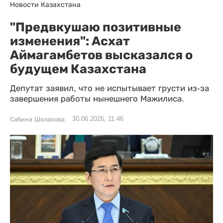
Новости Казахстана
"Предвкушаю позитивные
изменения": Асхат
Аймагамбетов высказался о
будущем Казахстана
Депутат заявил, что не испытывает грусти из-за
завершения работы нынешнего Мажилиса.
30.06.2026, 11:46
Сабина Шолахова