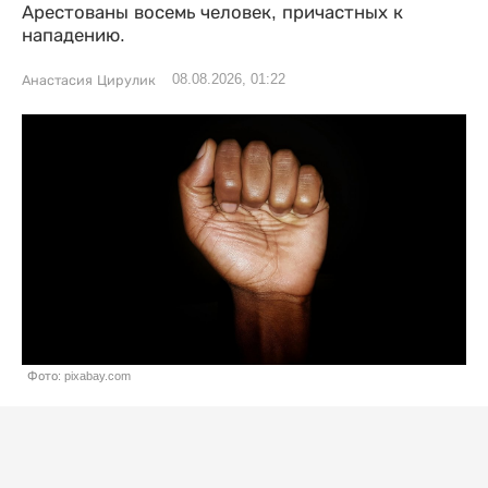
Арестованы восемь человек, причастных к
нападению.
08.08.2026, 01:22
Анастасия Цирулик
Фото: pixabay.com