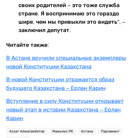
своих родителей – это тоже служба
стране. Я воспринимаю это гораздо
шире, чем мы привыкли это видеть", –
заключил депутат.
Читайте также:
В Астане вручили специальные экземпляры
новой Конституции Казахстана
В новой Конституции отражается образ
будущего Казахстана – Ерлан Карин
Вступление в силу Конституции открывает
новый этап в истории Казахстана – Ерлан
Карин
Асхат Аймагамбетов
Мажилис РК
Астана
Парламент