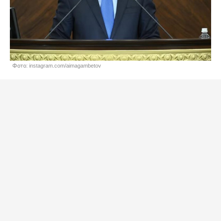
Фото: instagram.com/aimagambetov