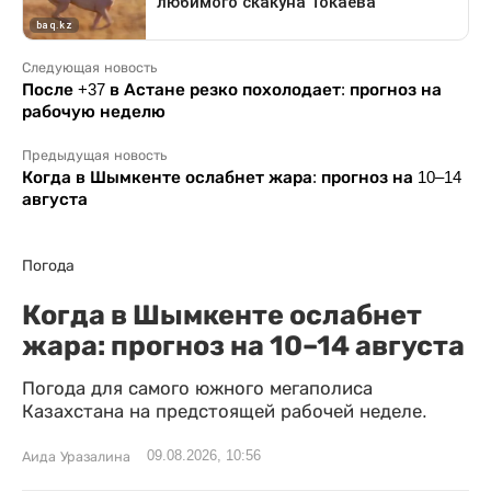
Следующая новость
После +37 в Астане резко похолодает: прогноз на
рабочую неделю
Предыдущая новость
Когда в Шымкенте ослабнет жара: прогноз на 10–14
августа
Погода
Когда в Шымкенте ослабнет
жара: прогноз на 10–14 августа
Погода для самого южного мегаполиса
Казахстана на предстоящей рабочей неделе.
09.08.2026, 10:56
Аида Уразалина