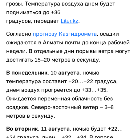
грозы. Температура воздуха днем будет
подниматься до +36
градусов, передает
Liter.kz
.
Согласно
прогнозу Казгидромета
, осадки
ожидаются в Алматы почти до конца рабочей
недели. В отдельные дни порывы ветра могут
достигать 15–20 метров в секунду.
В понедельник, 10 августа,
ночью
температура составит +20…+22 градуса,
днем воздух прогреется до +33…+35.
Ожидается переменная облачность без
осадков. Северо-восточный ветер – 3–8
метров в секунду.
Во вторник, 11 августа,
ночью будет +22…
+24 градуса, днем – +32…+34. В городе