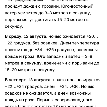
пройдут дожди с грозами. Юго-восточный
ветер усилится до 3–8 метров в секунду,
порывы могут достигать 15–20 метров в
секунду.
В среду, 12 августа,
ночью ожидается +20…
+22 градуса, без осадков. Днем температура
повысится до +34…+36 градусов, возможны
дождь и гроза. Юго-западный ветер – 3–8
метров в секунду, временами с порывами до
15–20 метров в секунду.
В четверг, 13 августа,
ночью прогнозируется
+22…+24 градуса, днем – +34…+36. Ночью
осадков не ожидается, а днем возможны
дождь и гроза. Порывы северо-западного
ветра будут достигать 13 метров в секунду.