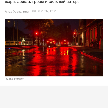
жара, дожди, грозы и сильный ветер.
09.08.2026, 12:23
Аида Уразалина
Фото: Pixabay