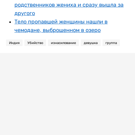
родственников жениха и сразу вышла за
другого
Тело пропавшей женщины нашли в
чемодане, выброшенном в озеро
Индия
Убийство
изнасилование
девушка
группа