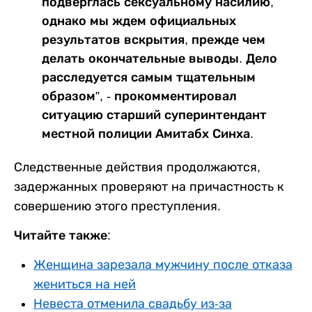
подверглась сексуальному насилию,
однако мы ждем официальных
результатов вскрытия, прежде чем
делать окончательные выводы. Дело
расследуется самым тщательным
образом”, - прокомментировал
ситуацию старший суперинтендант
местной полиции Амитабх Синха.
Следственные действия продолжаются,
задержанных проверяют на причастность к
совершению этого преступления.
Читайте также:
Женщина зарезала мужчину после отказа
жениться на ней
Невеста отменила свадьбу из-за