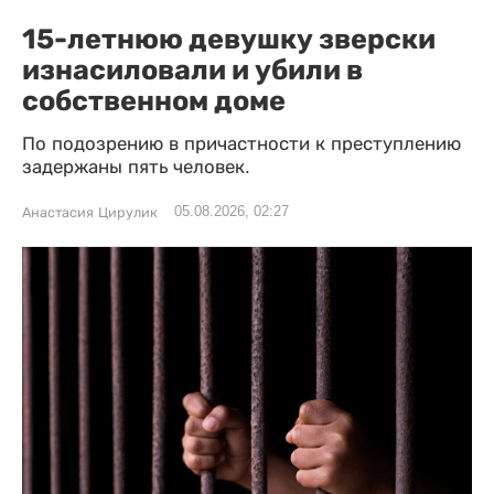
15-летнюю девушку зверски
изнасиловали и убили в
собственном доме
По подозрению в причастности к преступлению
задержаны пять человек.
05.08.2026, 02:27
Анастасия Цирулик