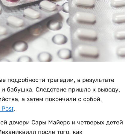
е подробности трагедии, в результате
ь и бабушка. Следствие пришло к выводу,
ства, а затем покончили с собой,
 Post
.
ней дочери Сары Майерс и четверых детей
еханиквилл после того, как