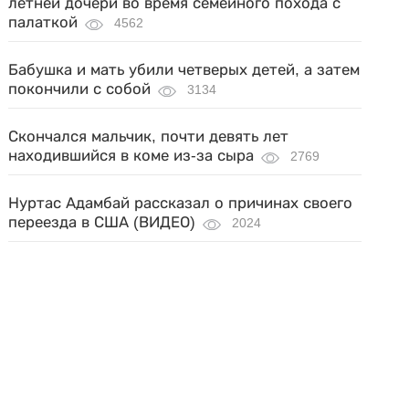
летней дочери во время семейного похода с
палаткой
4562
Бабушка и мать убили четверых детей, а затем
покончили с собой
3134
Скончался мальчик, почти девять лет
находившийся в коме из-за сыра
2769
Нуртас Адамбай рассказал о причинах своего
переезда в США (ВИДЕО)
2024