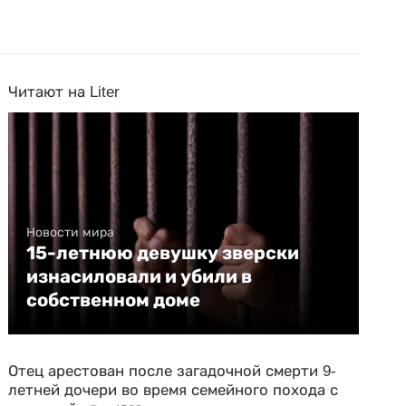
Читают на Liter
Новости мира
15-летнюю девушку зверски
изнасиловали и убили в
собственном доме
Отец арестован после загадочной смерти 9-
летней дочери во время семейного похода с