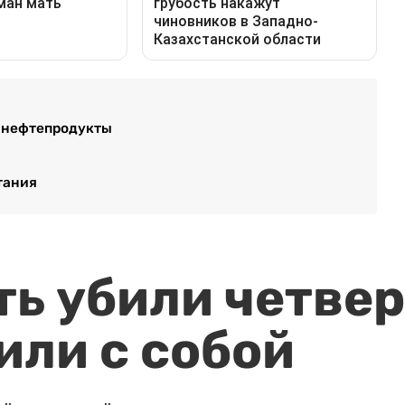
и нефтепродукты
тания
ть убили четвер
или с собой