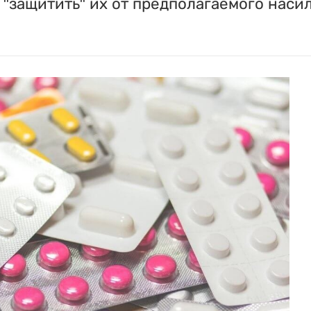
"защитить" их от предполагаемого насил