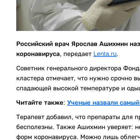
Российский врач Ярослав Ашихмин наз
коронавируса,
передает
Lenta.ru
.
Советник генерального директора Фон
кластера отмечает, что нужно срочно 
спадающей высокой температуре и оды
Читайте также:
Ученые назвали самый
Терапевт добавил, что препараты для 
бесполезны. Также Ашихмин уверяет: н
форм коронавируса. Можно лишь облег