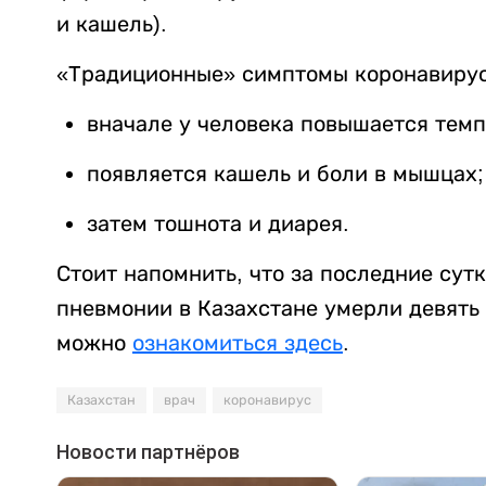
и кашель).
«Традиционные» симптомы коронавирус
вначале у человека повышается темп
появляется кашель и боли в мышцах;
затем тошнота и диарея.
Стоит напомнить, что за последние сутк
пневмонии в Казахстане умерли девять 
можно
ознакомиться здесь
.
Казахстан
врач
коронавирус